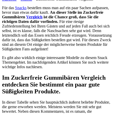
Für das
Snacks
bestellen muss man auf ein paar Sachen aufpassen,
bevor man etwas dafür kauft.
An dieser Stelle im Zuckerfreie
Gummibären
Vergleich
ist die Chance groß, dass Sie die
richtigen Daten dafür vorfinden.
Für eine riesige
Zufriedenstellung bei Ihren Gästen und auf jeden Fall auch bei sich
selbst, ist es klasse, falls die Naschsachen sehr gut wird. Denn
letztendlich soll das Essen reichlich Freude erzeugen. Voraussetzung
dafür ist, dass das Süßigkeiten bestellen gut wird. Für diesen Zweck
sind an diesem Ort einige der möglicherweise besten Produkte für
Süßigkeiten Fans aufgelistet!
Es gibt also wirklich einige interessante Modelle zu diesem Snack
Themengebiet. Im nachfolgenden Artikel können Sie noch weitere
wichtige Infos nachlesen.
Im Zuckerfreie Gummibären Vergleich
entdecken Sie bestimmt ein paar gute
Süßigkeiten Produkte.
In dieser Tabelle sehen Sie hauptsächlich äußerst beliebte Produkte,
die gerne erworben werden. Meistens werden Sie mit sehr gut
bewertet. Neben diesen Kommentaren, ist es ratsam, die