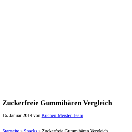
Zuckerfreie Gummibären Vergleich
16. Januar 2019
von
Küchen-Meister Team
Startseite
»
Snacks
»
Zuckerfreie Gummibären Vergleich