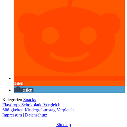
teilen
teilen
Kategorien
Snacks
Flavdrops Schokolade Vergleich
Süßigkeiten Kindergeburtstag Vergleich
Impressum
|
Datenschutz
Sitemap