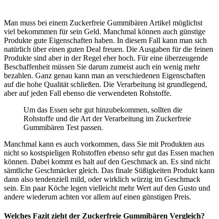
Man muss bei einem Zuckerfreie Gummibären Artikel möglichst
viel bekommmen für sein Geld. Manchmal können auch günstige
Produkte gute Eigenschaften haben. In diesem Fall kann man sich
natürlich über einen guten Deal freuen. Die Ausgaben für die feinen
Produkte sind aber in der Regel eher hoch. Für eine überzeugende
Beschaffenheit müssen Sie darum zumeist auch ein wenig mehr
bezahlen. Ganz genau kann man an verschiedenen Eigenschaften
auf die hohe Qualität schließen. Die Verarbeitung ist grundlegend,
aber auf jeden Fall ebenso die verwendeten Rohstoffe.
Um das Essen sehr gut hinzubekommen, sollten die
Rohstoffe und die Art der Verarbeitung im Zuckerfreie
Gummibären Test passen.
Manchmal kann es auch vorkommen, dass Sie mit Produkten aus
nicht so kostspieligen Rohstoffen ebenso sehr gut das Essen machen
können. Dabei kommt es halt auf den Geschmack an. Es sind nicht
sämtliche Geschmäcker gleich. Das finale Süßigkeiten Produkt kann
dann also tendenziell mild, oder wirklich würzig im Geschmack
sein. Ein paar Köche legen vielleicht mehr Wert auf den Gusto und
andere wiederum achten vor allem auf einen günstigen Preis.
Welches Fazit zieht der Zuckerfreie Gummibären Vergleich?