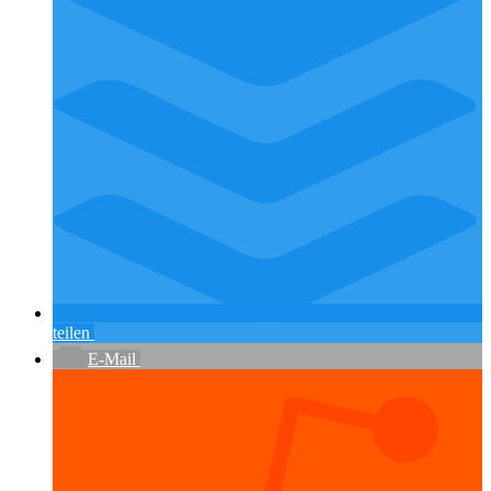
teilen
E-Mail