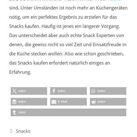
sind. Unter Umständen ist noch mehr an Küchengeräten
nötig, um ein perfektes Ergebnis zu erzielen für das
Snacks kaufen. Häufig ist jenes ein längerer Vorgang.
Das unterscheidet aber auch echte Snack Experten von
denen, die gewiss nicht so viel Zeit und Einsatzfreude in
die Küche stecken wollen. Also wie schon geschrieben,
das Snacks kaufen erfordert natürlich einiges an
Erfahrung.
teilen
teilen
teilen
teilen
E-Mail
teilen
teilen
Kategorien
Snacks