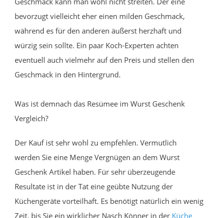
Geschmack kann man wohl nicht streiten. Der eine
bevorzugt vielleicht eher einen milden Geschmack,
während es für den anderen äußerst herzhaft und
würzig sein sollte. Ein paar Koch-Experten achten
eventuell auch vielmehr auf den Preis und stellen den
Geschmack in den Hintergrund.
Was ist demnach das Resümee im Wurst Geschenk
Vergleich?
Der Kauf ist sehr wohl zu empfehlen. Vermutlich
werden Sie eine Menge Vergnügen an dem Wurst
Geschenk Artikel haben. Für sehr überzeugende
Resultate ist in der Tat eine geübte Nutzung der
Küchengeräte vorteilhaft. Es benötigt natürlich ein wenig
Zeit, bis Sie ein wirklicher Nasch Könner in der
Küche