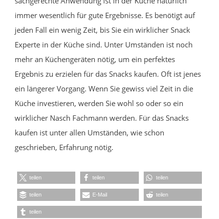
sachgerechte Anwendung ist in der Küche natürlich
immer wesentlich für gute Ergebnisse. Es benötigt auf
jeden Fall ein wenig Zeit, bis Sie ein wirklicher Snack
Experte in der Küche sind. Unter Umständen ist noch
mehr an Küchengeräten nötig, um ein perfektes
Ergebnis zu erzielen für das Snacks kaufen. Oft ist jenes
ein längerer Vorgang. Wenn Sie gewiss viel Zeit in die
Küche investieren, werden Sie wohl so oder so ein
wirklicher Nasch Fachmann werden. Für das Snacks
kaufen ist unter allen Umständen, wie schon
geschrieben, Erfahrung nötig.
teilen
teilen
teilen
teilen
E-Mail
teilen
teilen