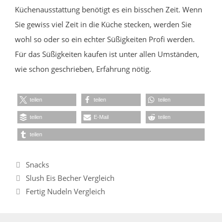
Küchenausstattung benötigt es ein bisschen Zeit. Wenn
Sie gewiss viel Zeit in die Küche stecken, werden Sie
wohl so oder so ein echter Süßigkeiten Profi werden.
Für das Süßigkeiten kaufen ist unter allen Umständen,
wie schon geschrieben, Erfahrung nötig.
teilen
teilen
teilen
teilen
E-Mail
teilen
teilen
Kategorien
Snacks
Slush Eis Becher Vergleich
Fertig Nudeln Vergleich