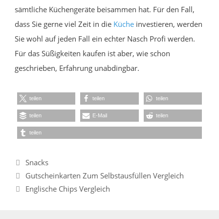
sämtliche Küchengeräte beisammen hat. Für den Fall,
dass Sie gerne viel Zeit in die
Küche
investieren, werden
Sie wohl auf jeden Fall ein echter Nasch Profi werden.
Für das Süßigkeiten kaufen ist aber, wie schon
geschrieben, Erfahrung unabdingbar.
teilen
teilen
teilen
teilen
E-Mail
teilen
teilen
Kategorien
Snacks
Gutscheinkarten Zum Selbstausfüllen Vergleich
Englische Chips Vergleich