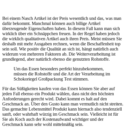
Bei einem Nasch Artikel ist der Preis wesentlich und das, was man
dafür bekommt. Manchmal können auch billige Artikel
überzeugende Eigenschaften haben. In diesem Fall kann man sich
wirklich über ein Schnäppchen freuen. In der Regel haben jedoch
die wirklich qualitativen Artikel auch ihren Preis. Meist müssen Sie
deshalb mit mehr Ausgaben rechnen, wenn die Beschaffenheit top
sein soll. Wie positiv die Qualität an sich ist, hängt natürlich auch
widerum von mehreren Faktoren ab. Die Weiterverarbeitung ist
grundlegend, aber natürlich ebenso die genutzten Rohstoffe.
Um das Essen besonders perfekt hinzubekommen,
müssen die Rohstoffe und die Art der Verarbeitung im
Schokoriegel Großpackung Test stimmen.
Für das Süßigkeiten kaufen von das Essen können Sie aber auf
jeden Fall ebenso ein Produkt wählen, dass nicht den höchsten
Anforderungen gerecht wird. Dabei kommt es halt auf den
Geschmack an. Über den Gusto kann man vermutlich nicht streiten.
Das gemachte Lebensmittel Produkt kann hiernach also tendenziell
sanft, oder wahrhaft würzig im Geschmack sein. Vielleicht ist für
Sie als Koch auch der Kostenaufwand wichtiger und der
Geschmack kann sehr wohl mittelmäßig sein.