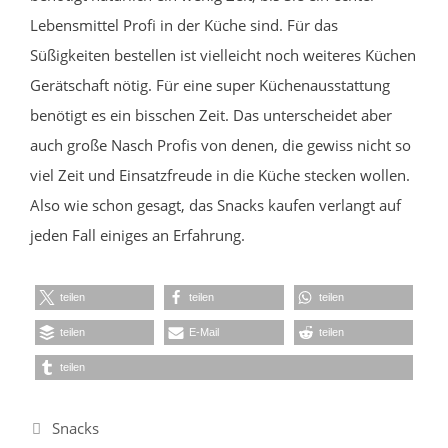
Lebensmittel Profi in der Küche sind. Für das
Süßigkeiten bestellen ist vielleicht noch weiteres Küchen
Gerätschaft nötig. Für eine super Küchenausstattung
benötigt es ein bisschen Zeit. Das unterscheidet aber
auch große Nasch Profis von denen, die gewiss nicht so
viel Zeit und Einsatzfreude in die Küche stecken wollen.
Also wie schon gesagt, das Snacks kaufen verlangt auf
jeden Fall einiges an Erfahrung.
teilen
teilen
teilen
teilen
E-Mail
teilen
teilen
Kategorien
Snacks