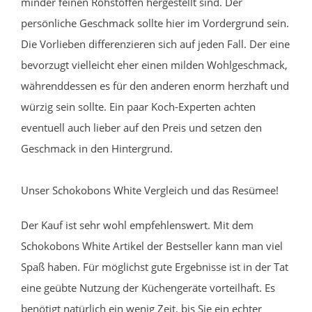
minder feinen Rohstoffen hergestellt sind. Der
persönliche Geschmack sollte hier im Vordergrund sein.
Die Vorlieben differenzieren sich auf jeden Fall. Der eine
bevorzugt vielleicht eher einen milden Wohlgeschmack,
währenddessen es für den anderen enorm herzhaft und
würzig sein sollte. Ein paar Koch-Experten achten
eventuell auch lieber auf den Preis und setzen den
Geschmack in den Hintergrund.
Unser Schokobons White Vergleich und das Resümee!
Der Kauf ist sehr wohl empfehlenswert. Mit dem
Schokobons White Artikel der Bestseller kann man viel
Spaß haben. Für möglichst gute Ergebnisse ist in der Tat
eine geübte Nutzung der Küchengeräte vorteilhaft. Es
benötigt natürlich ein wenig Zeit, bis Sie ein echter