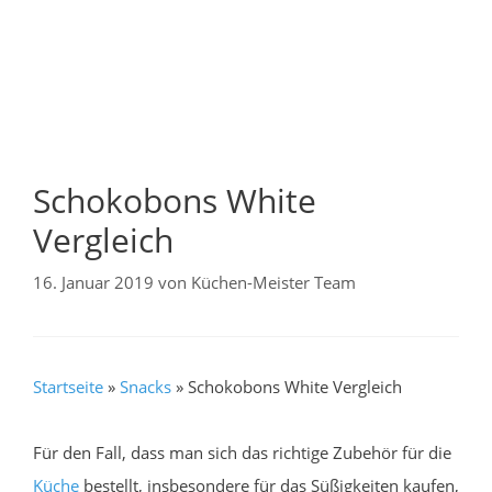
Schokobons White
Vergleich
16. Januar 2019
von
Küchen-Meister Team
Startseite
»
Snacks
»
Schokobons White Vergleich
Für den Fall, dass man sich das richtige Zubehör für die
Küche
bestellt, insbesondere für das Süßigkeiten kaufen,