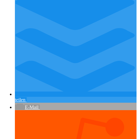
teilen
E-Mail