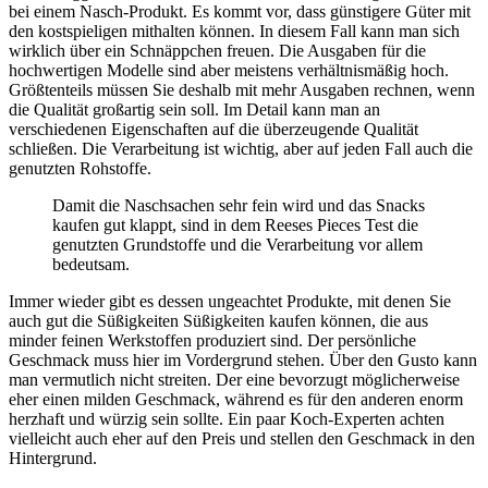
bei einem Nasch-Produkt. Es kommt vor, dass günstigere Güter mit
den kostspieligen mithalten können. In diesem Fall kann man sich
wirklich über ein Schnäppchen freuen. Die Ausgaben für die
hochwertigen Modelle sind aber meistens verhältnismäßig hoch.
Größtenteils müssen Sie deshalb mit mehr Ausgaben rechnen, wenn
die Qualität großartig sein soll. Im Detail kann man an
verschiedenen Eigenschaften auf die überzeugende Qualität
schließen. Die Verarbeitung ist wichtig, aber auf jeden Fall auch die
genutzten Rohstoffe.
Damit die Naschsachen sehr fein wird und das Snacks
kaufen gut klappt, sind in dem Reeses Pieces Test die
genutzten Grundstoffe und die Verarbeitung vor allem
bedeutsam.
Immer wieder gibt es dessen ungeachtet Produkte, mit denen Sie
auch gut die Süßigkeiten Süßigkeiten kaufen können, die aus
minder feinen Werkstoffen produziert sind. Der persönliche
Geschmack muss hier im Vordergrund stehen. Über den Gusto kann
man vermutlich nicht streiten. Der eine bevorzugt möglicherweise
eher einen milden Geschmack, während es für den anderen enorm
herzhaft und würzig sein sollte. Ein paar Koch-Experten achten
vielleicht auch eher auf den Preis und stellen den Geschmack in den
Hintergrund.