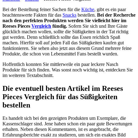
Bei der Bestellung feiner Sachen für die
Küche
, gibt es ein paar
beachtenswerte Fakten für das
Snacks
bestellen.
Bei der Recherche
nach den perfekten Produkten werden Sie vielleicht hier im
Reeses Pieces
Vergleich
fündig.
Sofern Sie sich und Ihre Gäste
glücklich machen wollen, sollte die Süßigkeiten in der Tat richtig
gut werden. Denn schließlich sollte das Essen reichlich Spaß
machen. Hierfür soll auf jeden Fall das Süßigkeiten kaufen gut
funktionieren. Sie sehen also jetzt aus diesem Grund mehrere feine
Produkte, die schon von Lebensmittel Fans bestellt wurden.
Hoffentlich konnten Sie mittlerweile ein paar leckere Nasch
Produkte für sich finden. Was sonst noch wichtig ist, entdecken Sie
im weiteren Textabschnitt.
Die eventuell besten Artikel im Reeses
Pieces Vergleich für das Süßigkeiten
bestellen
Es handelt sich bei den gezeigten Produkten um Exemplare, die
Kassenschlager sind. Jene haben schon ein paar gute Bewertungen
erhalten. Neben diesen Kommentaren, ist es angebracht, die
Erfahrungsberichte exakt zu studieren, um sich ein exaktes Bild