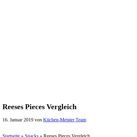
Reeses Pieces Vergleich
16. Januar 2019
von
Küchen-Meister Team
Startseite
»
Snacks
»
Reeses Pieces Vergleich