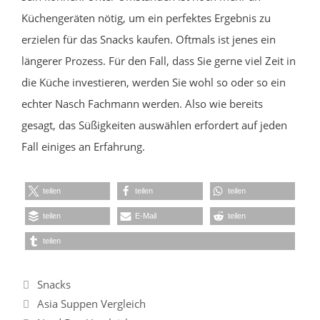
Küchengeräten nötig, um ein perfektes Ergebnis zu
erzielen für das Snacks kaufen. Oftmals ist jenes ein
längerer Prozess. Für den Fall, dass Sie gerne viel Zeit in
die Küche investieren, werden Sie wohl so oder so ein
echter Nasch Fachmann werden. Also wie bereits
gesagt, das Süßigkeiten auswählen erfordert auf jeden
Fall einiges an Erfahrung.
teilen
teilen
teilen
teilen
E-Mail
teilen
teilen
Kategorien
Snacks
Asia Suppen Vergleich