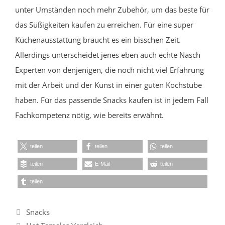
unter Umständen noch mehr Zubehör, um das beste für
das Süßigkeiten kaufen zu erreichen. Für eine super
Küchenausstattung braucht es ein bisschen Zeit.
Allerdings unterscheidet jenes eben auch echte Nasch
Experten von denjenigen, die noch nicht viel Erfahrung
mit der Arbeit und der Kunst in einer guten Kochstube
haben. Für das passende Snacks kaufen ist in jedem Fall
Fachkompetenz nötig, wie bereits erwähnt.
teilen
teilen
teilen
teilen
E-Mail
teilen
teilen
Kategorien
Snacks