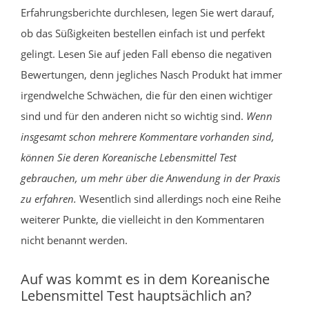
Erfahrungsberichte durchlesen, legen Sie wert darauf,
ob das Süßigkeiten bestellen einfach ist und perfekt
gelingt. Lesen Sie auf jeden Fall ebenso die negativen
Bewertungen, denn jegliches Nasch Produkt hat immer
irgendwelche Schwächen, die für den einen wichtiger
sind und für den anderen nicht so wichtig sind.
Wenn
insgesamt schon mehrere Kommentare vorhanden sind,
können Sie deren Koreanische Lebensmittel Test
gebrauchen, um mehr über die Anwendung in der Praxis
zu erfahren.
Wesentlich sind allerdings noch eine Reihe
weiterer Punkte, die vielleicht in den Kommentaren
nicht benannt werden.
Auf was kommt es in dem Koreanische
Lebensmittel Test hauptsächlich an?