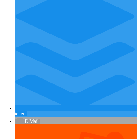
teilen
E-Mail