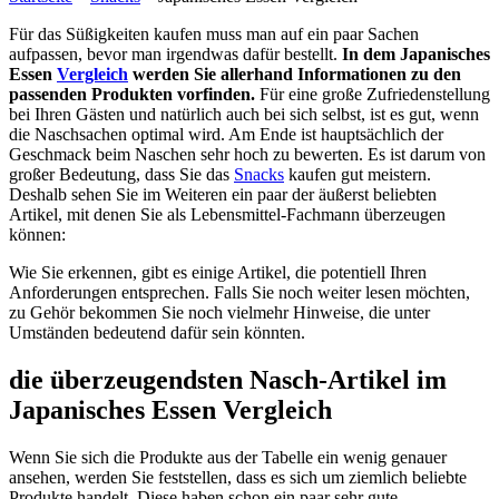
Für das Süßigkeiten kaufen muss man auf ein paar Sachen
aufpassen, bevor man irgendwas dafür bestellt.
In dem Japanisches
Essen
Vergleich
werden Sie allerhand Informationen zu den
passenden Produkten vorfinden.
Für eine große Zufriedenstellung
bei Ihren Gästen und natürlich auch bei sich selbst, ist es gut, wenn
die Naschsachen optimal wird. Am Ende ist hauptsächlich der
Geschmack beim Naschen sehr hoch zu bewerten. Es ist darum von
großer Bedeutung, dass Sie das
Snacks
kaufen gut meistern.
Deshalb sehen Sie im Weiteren ein paar der äußerst beliebten
Artikel, mit denen Sie als Lebensmittel-Fachmann überzeugen
können:
Wie Sie erkennen, gibt es einige Artikel, die potentiell Ihren
Anforderungen entsprechen. Falls Sie noch weiter lesen möchten,
zu Gehör bekommen Sie noch vielmehr Hinweise, die unter
Umständen bedeutend dafür sein könnten.
die überzeugendsten Nasch-Artikel im
Japanisches Essen Vergleich
Wenn Sie sich die Produkte aus der Tabelle ein wenig genauer
ansehen, werden Sie feststellen, dass es sich um ziemlich beliebte
Produkte handelt. Diese haben schon ein paar sehr gute