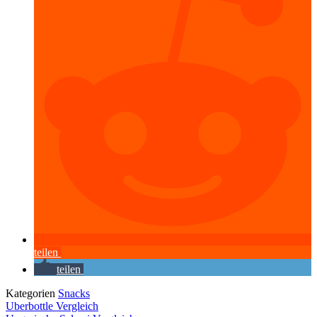
teilen
teilen
Kategorien
Snacks
Uberbottle Vergleich