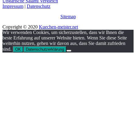
Ungarische Salami Vergleich
Impressum
|
Datenschutz
Sitemap
Copyright © 2020
Kuechen-meister.net
Wir verwenden Cookies, um sicherzustellen, dass wir Ihnen die
beste Erfahrung auf unserer Website bieten. Wenn Sie diese Seite
weiterhin nutzen, gehen wir davon aus, dass Sie damit zufrieden
sind.
OK
Datenschutzerklärung