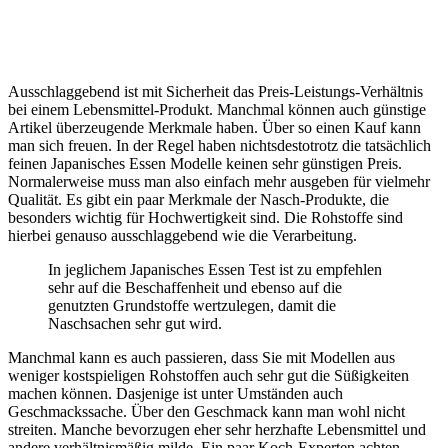
Ausschlaggebend ist mit Sicherheit das Preis-Leistungs-Verhältnis
bei einem Lebensmittel-Produkt. Manchmal können auch günstige
Artikel überzeugende Merkmale haben. Über so einen Kauf kann
man sich freuen. In der Regel haben nichtsdestotrotz die tatsächlich
feinen Japanisches Essen Modelle keinen sehr günstigen Preis.
Normalerweise muss man also einfach mehr ausgeben für vielmehr
Qualität. Es gibt ein paar Merkmale der Nasch-Produkte, die
besonders wichtig für Hochwertigkeit sind. Die Rohstoffe sind
hierbei genauso ausschlaggebend wie die Verarbeitung.
In jeglichem Japanisches Essen Test ist zu empfehlen
sehr auf die Beschaffenheit und ebenso auf die
genutzten Grundstoffe wertzulegen, damit die
Naschsachen sehr gut wird.
Manchmal kann es auch passieren, dass Sie mit Modellen aus
weniger kostspieligen Rohstoffen auch sehr gut die Süßigkeiten
machen können. Dasjenige ist unter Umständen auch
Geschmackssache. Über den Geschmack kann man wohl nicht
streiten. Manche bevorzugen eher sehr herzhafte Lebensmittel und
andere verhältnismäßig milde. Ein paar Koch-Experten achten