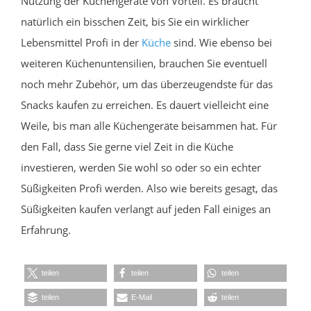
Nutzung der Küchengeräte von Vorteil. Es braucht
natürlich ein bisschen Zeit, bis Sie ein wirklicher
Lebensmittel Profi in der
Küche
sind. Wie ebenso bei
weiteren Küchenuntensilien, brauchen Sie eventuell
noch mehr Zubehör, um das überzeugendste für das
Snacks kaufen zu erreichen. Es dauert vielleicht eine
Weile, bis man alle Küchengeräte beisammen hat. Für
den Fall, dass Sie gerne viel Zeit in die Küche
investieren, werden Sie wohl so oder so ein echter
Süßigkeiten Profi werden. Also wie bereits gesagt, das
Süßigkeiten kaufen verlangt auf jeden Fall einiges an
Erfahrung.
teilen
teilen
teilen
teilen
E-Mail
teilen