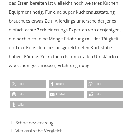
das Essen bereiten ist vielleicht noch weiteres Küchen
Equipment nötig. Für eine super Küchenausstattung
braucht es etwas Zeit. Allerdings unterscheidet jenes
einfach echte Zerkleinerungs Experten von denjenigen,
die noch nicht eine Menge Erfahrung mit der Tätigkeit
und der Kunst in einer ausgezeichneten Kochstube
haben. Für das Zerkleinern ist unter allen Umständen,
wie schon geschrieben, Erfahrung nötig.
teilen
teilen
teilen
teilen
E-Mail
teilen
teilen
Kategorien
Schneidewerkzeug
Vierkantreibe Vergleich