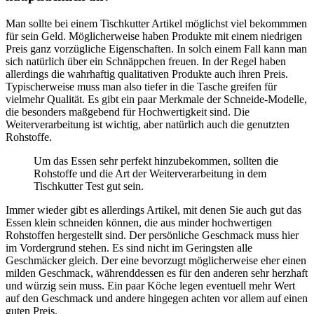
Man sollte bei einem Tischkutter Artikel möglichst viel bekommmen
für sein Geld. Möglicherweise haben Produkte mit einem niedrigen
Preis ganz vorzügliche Eigenschaften. In solch einem Fall kann man
sich natürlich über ein Schnäppchen freuen. In der Regel haben
allerdings die wahrhaftig qualitativen Produkte auch ihren Preis.
Typischerweise muss man also tiefer in die Tasche greifen für
vielmehr Qualität. Es gibt ein paar Merkmale der Schneide-Modelle,
die besonders maßgebend für Hochwertigkeit sind. Die
Weiterverarbeitung ist wichtig, aber natürlich auch die genutzten
Rohstoffe.
Um das Essen sehr perfekt hinzubekommen, sollten die
Rohstoffe und die Art der Weiterverarbeitung in dem
Tischkutter Test gut sein.
Immer wieder gibt es allerdings Artikel, mit denen Sie auch gut das
Essen klein schneiden können, die aus minder hochwertigen
Rohstoffen hergestellt sind. Der persönliche Geschmack muss hier
im Vordergrund stehen. Es sind nicht im Geringsten alle
Geschmäcker gleich. Der eine bevorzugt möglicherweise eher einen
milden Geschmack, währenddessen es für den anderen sehr herzhaft
und würzig sein muss. Ein paar Köche legen eventuell mehr Wert
auf den Geschmack und andere hingegen achten vor allem auf einen
guten Preis.