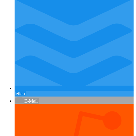
teilen
E-Mail