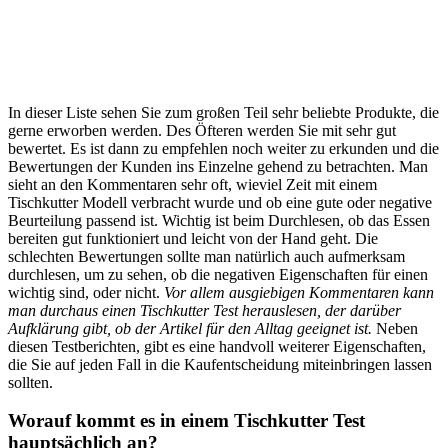
In dieser Liste sehen Sie zum großen Teil sehr beliebte Produkte, die
gerne erworben werden. Des Öfteren werden Sie mit sehr gut
bewertet. Es ist dann zu empfehlen noch weiter zu erkunden und die
Bewertungen der Kunden ins Einzelne gehend zu betrachten. Man
sieht an den Kommentaren sehr oft, wieviel Zeit mit einem
Tischkutter Modell verbracht wurde und ob eine gute oder negative
Beurteilung passend ist. Wichtig ist beim Durchlesen, ob das Essen
bereiten gut funktioniert und leicht von der Hand geht. Die
schlechten Bewertungen sollte man natürlich auch aufmerksam
durchlesen, um zu sehen, ob die negativen Eigenschaften für einen
wichtig sind, oder nicht.
Vor allem ausgiebigen Kommentaren kann
man durchaus einen Tischkutter Test herauslesen, der darüber
Aufklärung gibt, ob der Artikel für den Alltag geeignet ist.
Neben
diesen Testberichten, gibt es eine handvoll weiterer Eigenschaften,
die Sie auf jeden Fall in die Kaufentscheidung miteinbringen lassen
sollten.
Worauf kommt es in einem Tischkutter Test
hauptsächlich an?