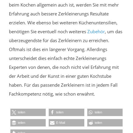
beim Kochen allgemein auch ist, werden Sie mit mehr
Erfahrung auch bessere Zerkleinerungs Resultate
erzielen. Wie ebenso bei weiteren Küchenuntensilien,
benötigen Sie eventuell noch weiteres
Zubehör
, um das
überzeugendste für das Zerkleinern zu erreichen.
Oftmals ist dies ein längerer Vorgang. Allerdings
unterscheidet dies einfach echte Zerkleinerungs
Experten von denen, die noch nicht viel Erfahrung mit
der Arbeit und der Kunst in einer guten Kochstube
haben. Für das passende Zerkleinern ist in jedem Fall
Fachkompetenz nötig, wie schon erwähnt.
teilen
teilen
teilen
teilen
E-Mail
teilen
teilen