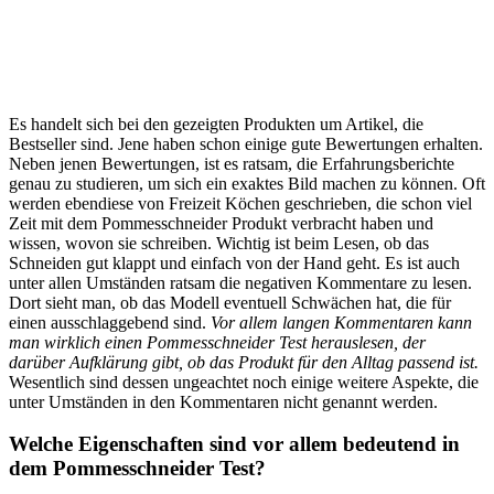
Es handelt sich bei den gezeigten Produkten um Artikel, die
Bestseller sind. Jene haben schon einige gute Bewertungen erhalten.
Neben jenen Bewertungen, ist es ratsam, die Erfahrungsberichte
genau zu studieren, um sich ein exaktes Bild machen zu können. Oft
werden ebendiese von Freizeit Köchen geschrieben, die schon viel
Zeit mit dem Pommesschneider Produkt verbracht haben und
wissen, wovon sie schreiben. Wichtig ist beim Lesen, ob das
Schneiden gut klappt und einfach von der Hand geht. Es ist auch
unter allen Umständen ratsam die negativen Kommentare zu lesen.
Dort sieht man, ob das Modell eventuell Schwächen hat, die für
einen ausschlaggebend sind.
Vor allem langen Kommentaren kann
man wirklich einen Pommesschneider Test herauslesen, der
darüber Aufklärung gibt, ob das Produkt für den Alltag passend ist.
Wesentlich sind dessen ungeachtet noch einige weitere Aspekte, die
unter Umständen in den Kommentaren nicht genannt werden.
Welche Eigenschaften sind vor allem bedeutend in
dem Pommesschneider Test?