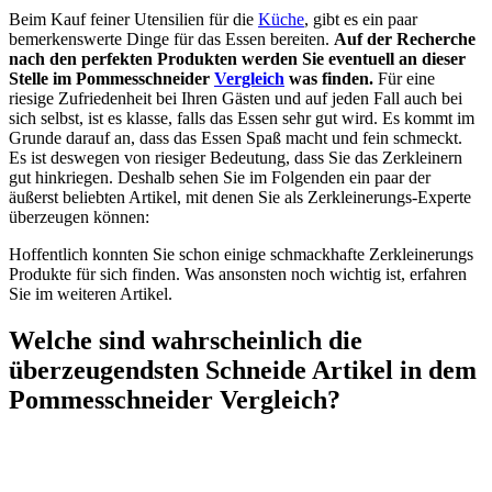
Beim Kauf feiner Utensilien für die
Küche
, gibt es ein paar
bemerkenswerte Dinge für das Essen bereiten.
Auf der Recherche
nach den perfekten Produkten werden Sie eventuell an dieser
Stelle im Pommesschneider
Vergleich
was finden.
Für eine
riesige Zufriedenheit bei Ihren Gästen und auf jeden Fall auch bei
sich selbst, ist es klasse, falls das Essen sehr gut wird. Es kommt im
Grunde darauf an, dass das Essen Spaß macht und fein schmeckt.
Es ist deswegen von riesiger Bedeutung, dass Sie das Zerkleinern
gut hinkriegen. Deshalb sehen Sie im Folgenden ein paar der
äußerst beliebten Artikel, mit denen Sie als Zerkleinerungs-Experte
überzeugen können:
Hoffentlich konnten Sie schon einige schmackhafte Zerkleinerungs
Produkte für sich finden. Was ansonsten noch wichtig ist, erfahren
Sie im weiteren Artikel.
Welche sind wahrscheinlich die
überzeugendsten Schneide Artikel in dem
Pommesschneider Vergleich?