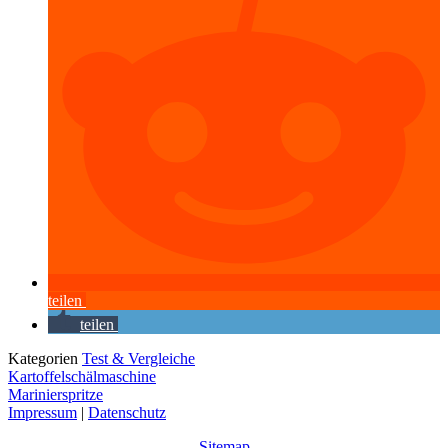
teilen
teilen
Kategorien
Test & Vergleiche
Kartoffelschälmaschine
Marinierspritze
Impressum
|
Datenschutz
Sitemap