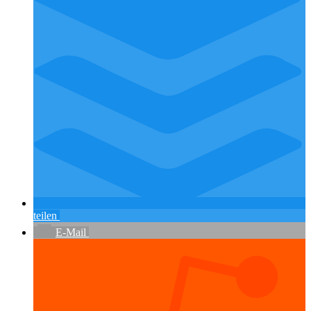
teilen
E-Mail