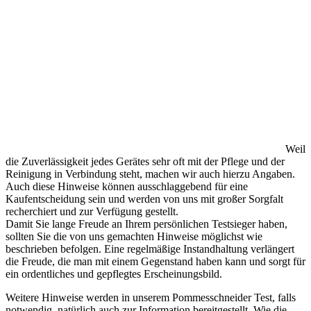
Weil
die Zuverlässigkeit jedes Gerätes sehr oft mit der Pflege und der
Reinigung in Verbindung steht, machen wir auch hierzu Angaben.
Auch diese Hinweise können ausschlaggebend für eine
Kaufentscheidung sein und werden von uns mit großer Sorgfalt
recherchiert und zur Verfügung gestellt.
Damit Sie lange Freude an Ihrem persönlichen Testsieger haben,
sollten Sie die von uns gemachten Hinweise möglichst wie
beschrieben befolgen. Eine regelmäßige Instandhaltung verlängert
die Freude, die man mit einem Gegenstand haben kann und sorgt für
ein ordentliches und gepflegtes Erscheinungsbild.
Weitere Hinweise werden in unserem Pommesschneider Test, falls
notwendig, natürlich auch zur Information bereitgestellt. Wie die