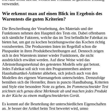
verwendet.
Wie erkennt man auf einen Blick im Ergebnis des
Warentests die guten Kriterien?
Die Beschreibung der Verarbeitung, des Materials und der
Funktionen nehmen den Hauptteil des Tests ein. Dabei offenbaren
sich sämtliche Faktoren, welche das im Test befindliche Fabrikat zu
bieten hat, um gut zu kochen beziehungsweise das Kochen richtig
vorzubereiten. Die Produzenten listen im Regelfall schon die
Pluspunkte in ihren Produktbeschreibungen auf. Dennoch zeigen
sich in den Warentests immer wieder Funktionen, die nicht
ausdrücklich erwähnt werden. Auf diese Weise wird das
Alleinstellungsmerkmal des getesteten Modells sehr gut betont.
Jedes Fabrikat soll sich von den Programmreihen anderer
Haushaltsartikel-Anbieter abheben, sich jedoch auch von den
Modellen des eigenen Warenangebots unterscheiden. Demzufolge
bemühen sich die Hersteller, ihnen in puncto Handhabung, Kriterien
und Style eine besondere Note zu geben.
Im Pommesschneider Test
zeichnen sich genau diese Merkmale ab und machen jedes Produkt
in der Küche zu einem maßgeschneiderten Gerät.
Es kommt auf die Beurteilung der unterschiedlichen Eigenschaften
an. Je besser der Artikel beim Test bewertet wird, umso