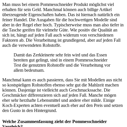
Man muss bei einem Pommesschneider Produkt möglichst viel
erhalten für sein Geld. Manchmal können auch billige Artikel
überzeugende Eigenschaften haben. Das ist hiernach natürlich ein
feiner Handel. Die Ausgaben für die hochwertigen Modelle sind
aber in der Regel eher hoch. Typischerweise muss man also tiefer in
die Tasche greifen für vielmehr Güte. Wie positiv die Qualität an
sich ist, hängt auf jeden Fall auch widerum von verschiedenen
Faktoren ab. Die Verarbeitung ist grundlegend, aber auf jeden Fall
auch die verwendeten Rohstoffe.
Damit das Zerkleinerte sehr fein wird und das Essen
bereiten gut gelingt, sind in einem Pommesschneider
Test die genutzten Rohstoffe und die Verarbeitung vor
allem bedeutsam.
Manchmal kann es auch passieren, dass Sie mit Modellen aus nicht
so kostspieligen Rohstoffen ebenso sehr gut die Mahlzeit machen
können. Dasjenige ist vielleicht auch Geschmackssache. Die
Geschmäcker differenzieren sich auf jeden Fall. Manche mögen
eher sehr herzhafte Lebensmittel und andere eher milde. Einige
Koch-Experten achten eventuell auch eher auf den Preis und setzen
den Gusto in den Hintergrund.
Welche Zusammenfassung zieht der Pommesschneider
Vergleich?