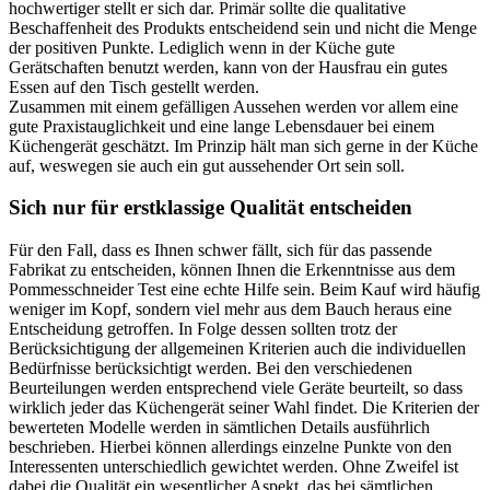
hochwertiger stellt er sich dar. Primär sollte die qualitative
Beschaffenheit des Produkts entscheidend sein und nicht die Menge
der positiven Punkte. Lediglich wenn in der Küche gute
Gerätschaften benutzt werden, kann von der Hausfrau ein gutes
Essen auf den Tisch gestellt werden.
Zusammen mit einem gefälligen Aussehen werden vor allem eine
gute Praxistauglichkeit und eine lange Lebensdauer bei einem
Küchengerät geschätzt. Im Prinzip hält man sich gerne in der Küche
auf, weswegen sie auch ein gut aussehender Ort sein soll.
Sich nur für erstklassige Qualität entscheiden
Für den Fall, dass es Ihnen schwer fällt, sich für das passende
Fabrikat zu entscheiden, können Ihnen die Erkenntnisse aus dem
Pommesschneider Test eine echte Hilfe sein. Beim Kauf wird häufig
weniger im Kopf, sondern viel mehr aus dem Bauch heraus eine
Entscheidung getroffen. In Folge dessen sollten trotz der
Berücksichtigung der allgemeinen Kriterien auch die individuellen
Bedürfnisse berücksichtigt werden. Bei den verschiedenen
Beurteilungen werden entsprechend viele Geräte beurteilt, so dass
wirklich jeder das Küchengerät seiner Wahl findet. Die Kriterien der
bewerteten Modelle werden in sämtlichen Details ausführlich
beschrieben. Hierbei können allerdings einzelne Punkte von den
Interessenten unterschiedlich gewichtet werden. Ohne Zweifel ist
dabei die Qualität ein wesentlicher Aspekt, das bei sämtlichen