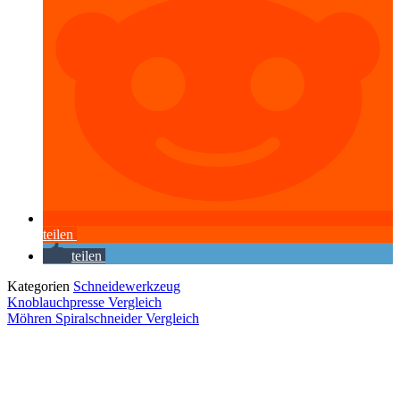
teilen
teilen
Kategorien
Schneidewerkzeug
Knoblauchpresse Vergleich
Möhren Spiralschneider Vergleich