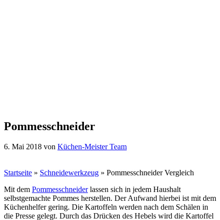
Pommesschneider
6. Mai 2018
von
Küchen-Meister Team
Startseite
»
Schneidewerkzeug
»
Pommesschneider Vergleich
Mit dem
Pommesschneider
lassen sich in jedem Haushalt
selbstgemachte Pommes herstellen. Der Aufwand hierbei ist mit dem
Küchenhelfer gering. Die Kartoffeln werden nach dem Schälen in
die Presse gelegt. Durch das Drücken des Hebels wird die Kartoffel