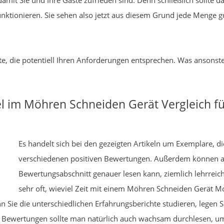
amit Sie und Ihre Gäste zufrieden sind. Denn schließlich sollte 
funktionieren. Sie sehen also jetzt aus diesem Grund jede Menge 
te, die potentiell Ihren Anforderungen entsprechen. Was ansonste
kel im Möhren Schneiden Gerät Vergleich f
Es handelt sich bei den gezeigten Artikeln um Exemplare, die
verschiedenen positiven Bewertungen. Außerdem können 
Bewertungsabschnitt genauer lesen kann, ziemlich lehrrei
sehr oft, wieviel Zeit mit einem Möhren Schneiden Gerät Mo
n Sie die unterschiedlichen Erfahrungsberichte studieren, legen 
ten Bewertungen sollte man natürlich auch wachsam durchlesen, um