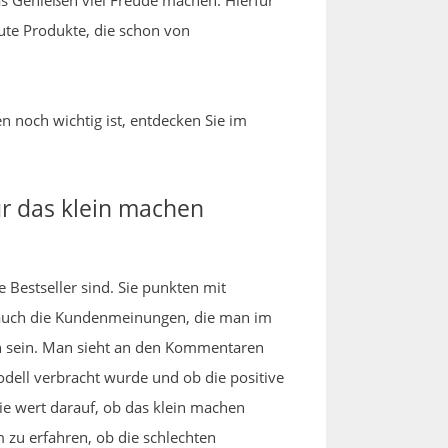
das Genießen viel Freude machen. Hierfür
gute Produkte, die schon von
n noch wichtig ist, entdecken Sie im
ür das klein machen
 Bestseller sind. Sie punkten mit
auch die Kundenmeinungen, die man im
ch sein. Man sieht an den Kommentaren
dell verbracht wurde und ob die positive
Sie wert darauf, ob das klein machen
 zu erfahren, ob die schlechten