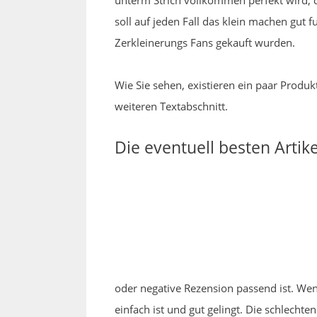
unterm Strich vollkommen perfekt wird, d
soll auf jeden Fall das klein machen gut 
Zerkleinerungs Fans gekauft wurden.
Wie Sie sehen, existieren ein paar Produk
weiteren Textabschnitt.
Die eventuell besten Arti
oder negative Rezension passend ist. Wen
einfach ist und gut gelingt. Die schlech