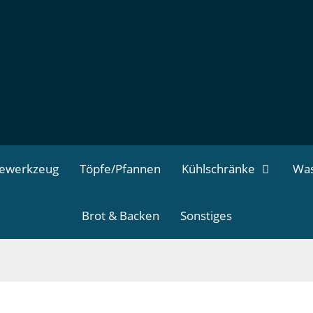
dewerkzeug
Töpfe/Pfannen
Kühlschränke
Was
Brot & Backen
Sonstiges