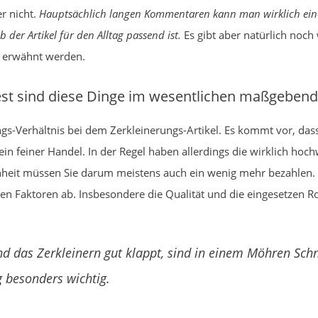
r nicht.
Hauptsächlich langen Kommentaren kann man wirklich ein
der Artikel für den Alltag passend ist.
Es gibt aber natürlich noch
ht erwähnt werden.
st sind diese Dinge im wesentlichen maßgebend
tungs-Verhältnis bei dem Zerkleinerungs-Artikel. Es kommt vor, da
ein feiner Handel. In der Regel haben allerdings die wirklich ho
nheit müssen Sie darum meistens auch ein wenig mehr bezahlen. Wi
n Faktoren ab. Insbesondere die Qualität und die eingesetzen R
nd das Zerkleinern gut klappt, sind in einem Möhren Sch
g besonders wichtig.