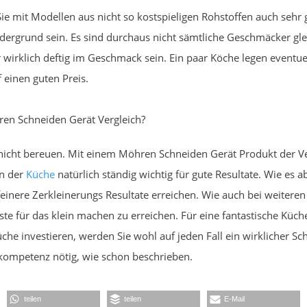
ie mit Modellen aus nicht so kostspieligen Rohstoffen auch sehr
ergrund sein. Es sind durchaus nicht sämtliche Geschmäcker gle
er wirklich deftig im Geschmack sein. Ein paar Köche legen even
 einen guten Preis.
ren Schneiden Gerät Vergleich?
nicht bereuen. Mit einem Möhren Schneiden Gerät Produkt der V
in der
Küche
natürlich ständig wichtig für gute Resultate. Wie es 
feinere Zerkleinerungs Resultate erreichen. Wie auch bei weitere
ste für das klein machen zu erreichen. Für eine fantastische Küch
e Küche investieren, werden Sie wohl auf jeden Fall ein wirklicher
hkompetenz nötig, wie schon beschrieben.
teilen
teilen
E-Mail