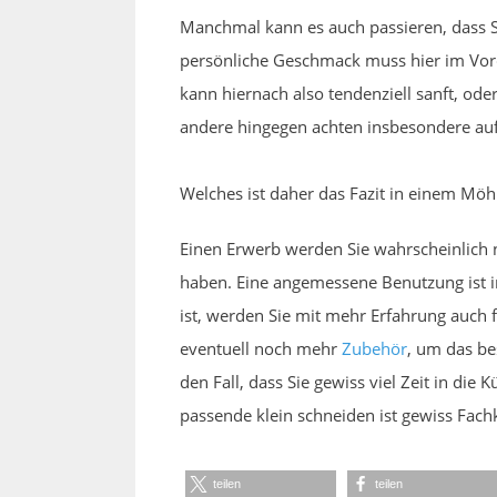
Manchmal kann es auch passieren, dass S
persönliche Geschmack muss hier im Vord
kann hiernach also tendenziell sanft, od
andere hingegen achten insbesondere auf
Welches ist daher das Fazit in einem Möh
Einen Erwerb werden Sie wahrscheinlich 
haben. Eine angemessene Benutzung ist 
ist, werden Sie mit mehr Erfahrung auch 
eventuell noch mehr
Zubehör
, um das be
den Fall, dass Sie gewiss viel Zeit in di
passende klein schneiden ist gewiss Fac
teilen
teilen