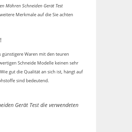
en Möhren Schneiden Gerät Test
 weitere Merkmale auf die Sie achten
!
ss günstigere Waren mit den teuren
chwertigen Schneide Modelle keinen sehr
e gut die Qualität an sich ist, hängt auf
ohstoffe sind bedeutend.
neiden Gerät Test die verwendeten