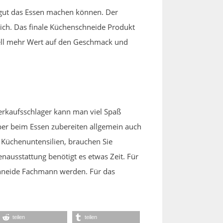
 gut das Essen machen können. Der
ich. Das finale Küchenschneide Produkt
tuell mehr Wert auf den Geschmack und
erkaufsschlager kann man viel Spaß
aber beim Essen zubereiten allgemein auch
n Küchenuntensilien, brauchen Sie
enausstattung benötigt es etwas Zeit. Für
 Schneide Fachmann werden. Für das
teilen
teilen