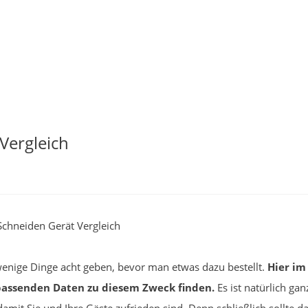
Vergleich
chneiden Gerät Vergleich
enige Dinge acht geben, bevor man etwas dazu bestellt.
Hier i
e passenden Daten zu diesem Zweck finden.
Es ist natürlich ga