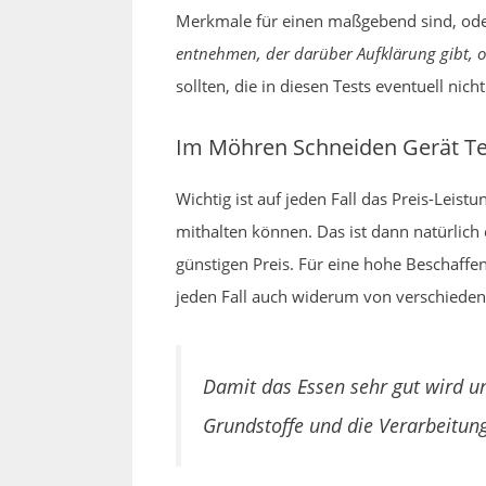
Merkmale für einen maßgebend sind, ode
entnehmen, der darüber Aufklärung gibt, ob 
sollten, die in diesen Tests eventuell nic
Im Möhren Schneiden Gerät Te
Wichtig ist auf jeden Fall das Preis-Leis
mithalten können. Das ist dann natürlich 
günstigen Preis. Für eine hohe Beschaffe
jeden Fall auch widerum von verschiedene
Damit das Essen sehr gut wird u
Grundstoffe und die Verarbeitun