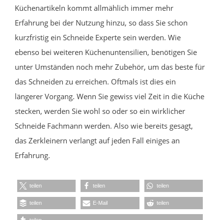
Küchenartikeln kommt allmählich immer mehr
Erfahrung bei der Nutzung hinzu, so dass Sie schon
kurzfristig ein Schneide Experte sein werden. Wie
ebenso bei weiteren Küchenuntensilien, benötigen Sie
unter Umständen noch mehr Zubehör, um das beste für
das Schneiden zu erreichen. Oftmals ist dies ein
längerer Vorgang. Wenn Sie gewiss viel Zeit in die Küche
stecken, werden Sie wohl so oder so ein wirklicher
Schneide Fachmann werden. Also wie bereits gesagt,
das Zerkleinern verlangt auf jeden Fall einiges an
Erfahrung.
teilen
teilen
teilen
teilen
E-Mail
teilen
teilen