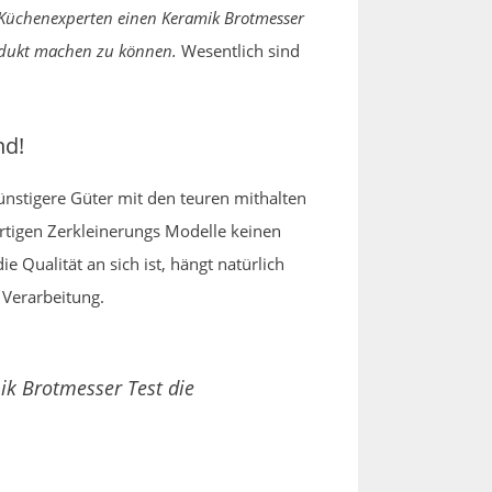
 Küchenexperten einen Keramik Brotmesser
rodukt machen zu können.
Wesentlich sind
nd!
günstigere Güter mit den teuren mithalten
wertigen Zerkleinerungs Modelle keinen
 Qualität an sich ist, hängt natürlich
 Verarbeitung.
ik Brotmesser Test die