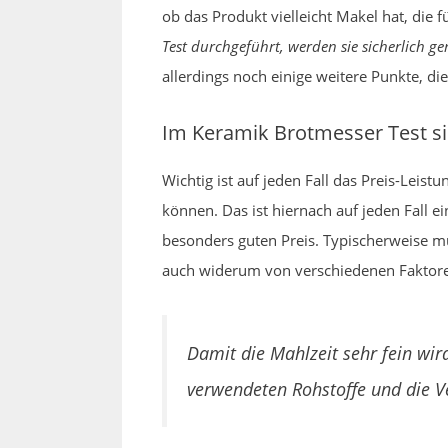
ob das Produkt vielleicht Makel hat, die 
Test durchgeführt, werden sie sicherlich 
allerdings noch einige weitere Punkte, 
Im Keramik Brotmesser Test s
Wichtig ist auf jeden Fall das Preis-Leis
können. Das ist hiernach auf jeden Fall e
besonders guten Preis. Typischerweise mu
auch widerum von verschiedenen Faktoren
Damit die Mahlzeit sehr fein wir
verwendeten Rohstoffe und die Ve