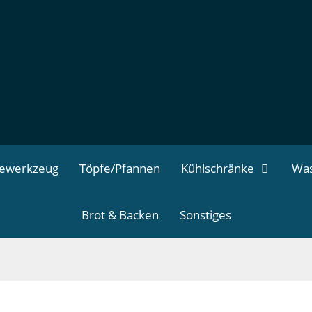
dewerkzeug
Töpfe/Pfannen
Kühlschränke
Was
Brot & Backen
Sonstiges