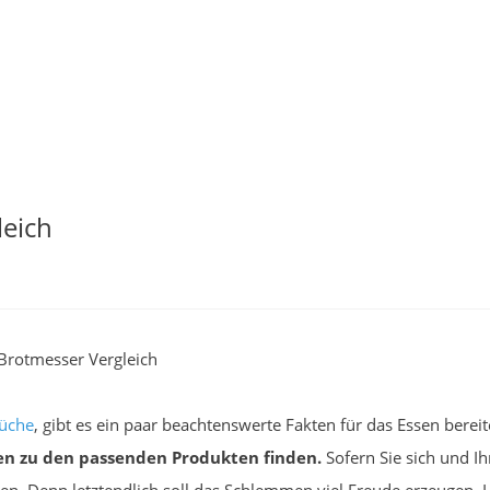
leich
Brotmesser Vergleich
üche
, gibt es ein paar beachtenswerte Fakten für das Essen berei
n zu den passenden Produkten finden.
Sofern Sie sich und I