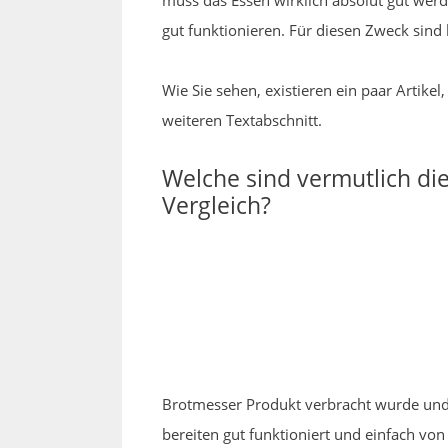
muss das Essen wirklich absolut gut werd
gut funktionieren. Für diesen Zweck sind
Wie Sie sehen, existieren ein paar Artik
weiteren Textabschnitt.
Welche sind vermutlich d
Vergleich?
Brotmesser Produkt verbracht wurde und o
bereiten gut funktioniert und einfach vo