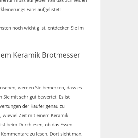
ierfür muss auf jeden Fall das Schneiden
kleinerungs Fans aufgelistet!
sten noch wichtig ist, entdecken Sie im
 dem Keramik Brotmesser
r ansehen, werden Sie bemerken, dass es
Sie mit sehr gut bewertet. Es ist
wertungen der Käufer genau zu
 wieviel Zeit mit einem Keramik
 ist beim Durchlesen, ob das Essen
n Kommentare zu lesen. Dort sieht man,