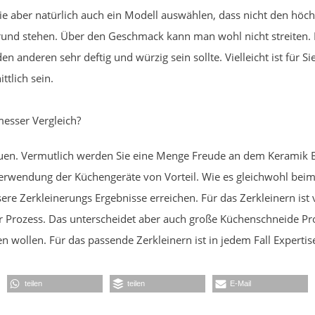
ie aber natürlich auch ein Modell auswählen, dass nicht den höc
und stehen. Über den Geschmack kann man wohl nicht streiten. 
anderen sehr deftig und würzig sein sollte. Vielleicht ist für Si
tlich sein.
esser Vergleich?
euen. Vermutlich werden Sie eine Menge Freude an dem Keramik 
 Verwendung der Küchengeräte von Vorteil. Wie es gleichwohl beim
re Zerkleinerungs Ergebnisse erreichen. Für das Zerkleinern ist 
er Prozess. Das unterscheidet aber auch große Küchenschneide Prof
en wollen. Für das passende Zerkleinern ist in jedem Fall Expertis
teilen
teilen
E-Mail