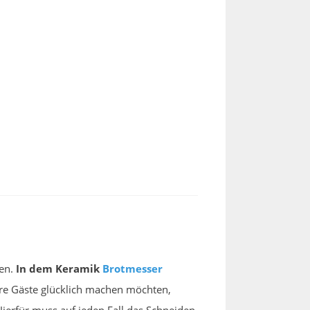
ten.
In dem Keramik
Brotmesser
hre Gäste glücklich machen möchten,