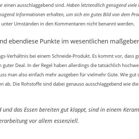
für einen ausschlaggebend sind.
Haben letztendlich genügend viele
genügend Informationen erhalten, um sich ein gutes Bild von dem P
die unter Umständen in den Kommentaren nicht benannt werden.
ind ebendiese Punkte im wesentlichen maßgebe
tungs-Verhältnis bei einem Schneide-Produkt. Es kommt vor, dass 
in guter Deal. In der Regel haben allerdings die tatsächlich hoch
ss man also einfach mehr ausgeben für vielmehr Güte. Wie gut die
 ab. Die Rohstoffe sind dabei genauso ausschlaggebend wie die
d und das Essen bereiten gut klappt, sind in einem Keram
rarbeitung vor allem essenziell.