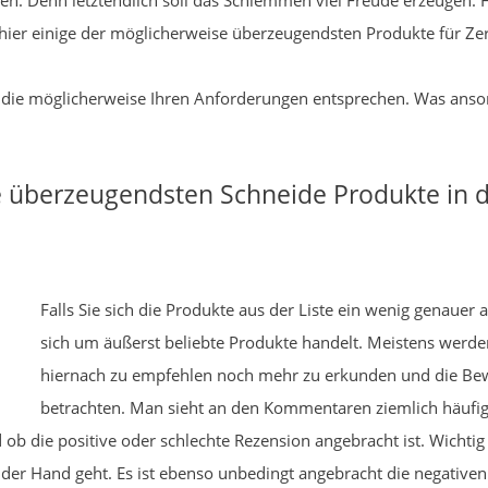
en. Denn letztendlich soll das Schlemmen viel Freude erzeugen. H
 hier einige der möglicherweise überzeugendsten Produkte für Zer
el, die möglicherweise Ihren Anforderungen entsprechen. Was anson
ie überzeugendsten Schneide Produkte in
Falls Sie sich die Produkte aus der Liste ein wenig genaue
sich um äußerst beliebte Produkte handelt. Meistens werden 
hiernach zu empfehlen noch mehr zu erkunden und die Be
betrachten. Man sieht an den Kommentaren ziemlich häufig,
b die positive oder schlechte Rezension angebracht ist. Wichtig
n der Hand geht. Es ist ebenso unbedingt angebracht die negative