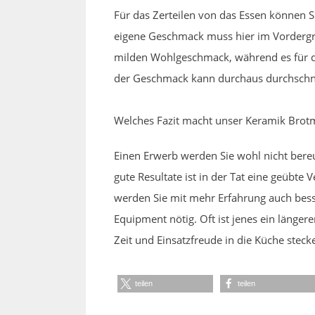
Für das Zerteilen von das Essen können S
eigene Geschmack muss hier im Vordergr
milden Wohlgeschmack, während es für den 
der Geschmack kann durchaus durchschnit
Welches Fazit macht unser Keramik Brotm
Einen Erwerb werden Sie wohl nicht ber
gute Resultate ist in der Tat eine geübte
werden Sie mit mehr Erfahrung auch besse
Equipment nötig. Oft ist jenes ein länger
Zeit und Einsatzfreude in die Küche steck
teilen
teilen