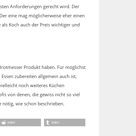
hsten Anforderungen gerecht wird. Der
Der eine mag möglicherweise eher einen
e als Koch auch der Preis wichtiger und
Brotmesser Produkt haben. Für möglichst
 Essen zubereiten allgemein auch ist,
vielleicht noch weiteres Küchen
is von denen, die gewiss nicht so viel
e nötig, wie schon beschrieben.
teilen
teilen