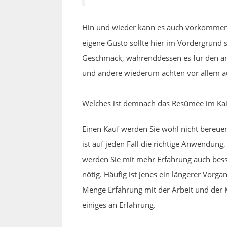
Hin und wieder kann es auch vorkommen,
eigene Gusto sollte hier im Vordergrund 
Geschmack, währenddessen es für den and
und andere wiederum achten vor allem au
Welches ist demnach das Resümee im Kai
Einen Kauf werden Sie wohl nicht bereuen
ist auf jeden Fall die richtige Anwendung
werden Sie mit mehr Erfahrung auch besse
nötig. Häufig ist jenes ein längerer Vorg
Menge Erfahrung mit der Arbeit und der Ku
einiges an Erfahrung.