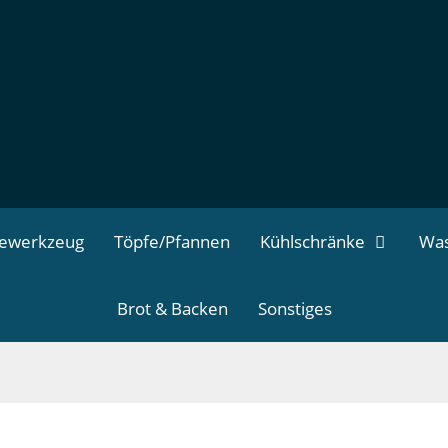
dewerkzeug
Töpfe/Pfannen
Kühlschränke
Was
Brot & Backen
Sonstiges