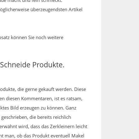
ude macht und fein schmeckt.
 möglicherweise überzeugendsten Artikel
bsatz können Sie noch weitere
 Schneide Produkte.
rodukte, die gerne gekauft werden. Diese
en diesen Kommentaren, ist es ratsam,
aktes Bild erzeugen zu können. Ganz
eschrieben, die bereits reichlich
rwähnt wird, dass das Zerkleinern leicht
eht man, ob das Produkt eventuell Makel