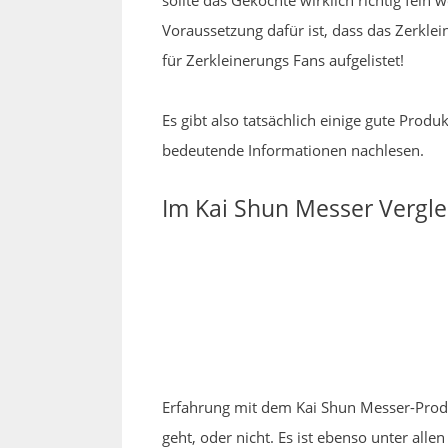
sollte das Gekochte wirklich richtig fe
Voraussetzung dafür ist, dass das Zerkle
für Zerkleinerungs Fans aufgelistet!
Es gibt also tatsächlich einige gute Pro
bedeutende Informationen nachlesen.
Im Kai Shun Messer Vergle
Erfahrung mit dem Kai Shun Messer-Produk
geht, oder nicht. Es ist ebenso unter al