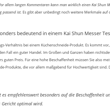
Vor allem langen Kommentaren kann man wirklich einen Kai Shun Me
g passend ist.
Es gibt aber unbedingt noch weitere Merkmale auf die
sonders bedeutend in einem Kai Shun Messer Tes
stungs-Verhältnis bei einem Küchenschneide-Produkt. Es kommt vor
eden Fall ein guter Handel. Im Großen und Ganzen haben nichtsdest
 guten Preis. Für eine hohe Beschaffenheit müssen Sie also mei
e-Produkte, die vor allem maßgebend für Hochwertigkeit sind. Di
t es empfehlenswert besonders auf die Beschaffenheit un
 Gericht optimal wird.