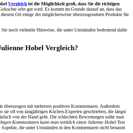
obel
Vergleich
ist die Möglichkeit groß, dass Sie die richtigen
as Gekochte sehr gut wird. Es kommt im Grunde darauf an, dass das
n diesem Ort einige der möglicherweise überzeugendsten Produkte für
ren Sie noch vielmehr Hinweise, die unter Umständen bedeutend dafür
Julienne Hobel Vergleich?
t. Sie überzeugen mit mehreren positiven Kommentaren. Außerdem
sie oft von langjährigen Küchen-Experten geschrieben, die längst
einfach von der Hand geht. Die schlechten Bewertungen sollte man
ebigen Kommentaren kann man wirklich einen Julienne Hobel Test
e Aspekte, die unter Umständen in den Kommentaren nicht benannt