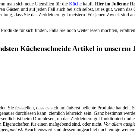
nn man sich neue Utensilien für die
Küche
kauft.
Hier im Julienne H
ren Gästen und auf jeden Fall auch bei sich selbst, ist es gut, wenn d
eutung, dass Sie das Zerkleinern gut meistern. Für jenen Zweck sind a
 Produkte für sich finden. Falls Sie noch weiter lesen möchten, erfah
ndsten Küchenschneide Artikel in unserem 
den Sie feststellen, dass es sich um äußerst beliebte Produkte handel
uer durchlesen kann, ziemlich lehrreich sein. Ganz bestimmt werden 
ntlich ist beim Durchlesen, ob das Zerkleinern gut funktioniert und 
 Eigenschaften für einen maßgebend sind, oder nicht.
Vor allem ausgi
geeignet ist.
Beachtenswert sind dessen ungeachtet noch einige weiter