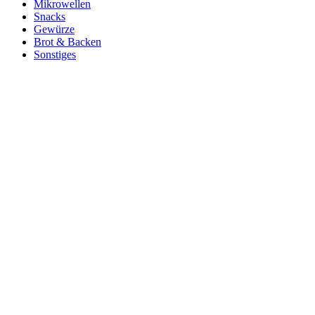
Mikrowellen
Snacks
Gewürze
Brot & Backen
Sonstiges