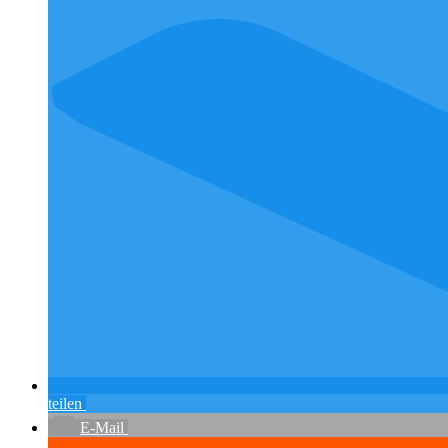
teilen
E-Mail