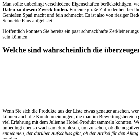
Man sollte unbedingt verschiedene Eigenschaften berücksichtigen, we
Daten zu diesem Zweck finden.
Für eine große Zufriedenheit bei Ih
Genießen Spaß macht und fein schmeckt. Es ist also von riesiger Bed
Schneide Fans aufgelistet!
Hoffentlich konnten Sie bereits ein paar schmackhafte Zerkleinerungs
sein könnten.
Welche sind wahrscheinlich die überzeuge
Wenn Sie sich die Produkte aus der Liste etwas genauer ansehen, wer
können auch die Kundenmeinungen, die man im Bewertungsbereich gena
viel Erfahrung mit dem Julienne Hobel-Produkt sammeln konnten. Wese
unbedingt ebenso wachsam durchlesen, um zu sehen, ob die negativen
entnehmen, der darüber Aufschluss gibt, ob der Artikel für den Alltag 
werden.