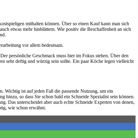
 kostspieligen mithalten können. Über so einen Kauf kann man sich
auch etwas mehr hinblättern. Wie positiv die Beschaffenheit an sich
nd.
erarbeitung vor allem bedeutsam.
nd. Der persönliche Geschmack muss hier im Fokus stehen. Über den
sehr deftig und würzig sein sollte. Ein paar Köche legen vielleicht
. Wichtig ist auf jeden Fall die passende Nutzung, um ein
g hinzu, so dass Sie schon bald ein Schneide Spezialist sein können.
rgang. Das unterscheidet aber auch echte Schneide Experten von denen,
ötig, wie schon erwähnt.