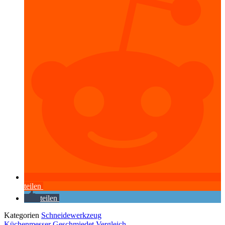
teilen
teilen
Kategorien
Schneidewerkzeug
Küchenmesser Geschmiedet Vergleich