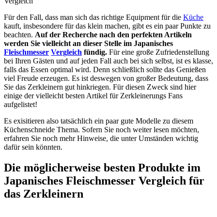
Vergleich
Für den Fall, dass man sich das richtige Equipment für die
Küche
kauft, insbesondere für das klein machen, gibt es ein paar Punkte zu
beachten.
Auf der Recherche nach den perfekten Artikeln
werden Sie vielleicht an dieser Stelle im Japanisches
Fleischmesser
Vergleich
fündig.
Für eine große Zufriedenstellung
bei Ihren Gästen und auf jeden Fall auch bei sich selbst, ist es klasse,
falls das Essen optimal wird. Denn schließlich sollte das Genießen
viel Freude erzeugen. Es ist deswegen von großer Bedeutung, dass
Sie das Zerkleinern gut hinkriegen. Für diesen Zweck sind hier
einige der vielleicht besten Artikel für Zerkleinerungs Fans
aufgelistet!
Es exisitieren also tatsächlich ein paar gute Modelle zu diesem
Küchenschneide Thema. Sofern Sie noch weiter lesen möchten,
erfahren Sie noch mehr Hinweise, die unter Umständen wichtig
dafür sein könnten.
Die möglicherweise besten Produkte im
Japanisches Fleischmesser Vergleich für
das Zerkleinern