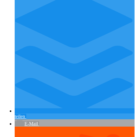
teilen
E-Mail