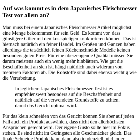
Auf was kommt es in dem Japanisches Fleischmesser
Test vor allem an?
Man muss bei einem Japanisches Fleischmesser Artikel möglichst
eine Menge bekommmen für sein Geld. Es kommt vor, dass
günstigere Güter mit den kostspieligen konkurrieren können. Das ist
hiernach natürlich ein feiner Handel. Im Großen und Ganzen haben
allerdings die tatsächlich feinen Küchenschneide Modelle keinen
besonders guten Preis. Für eine überzeugende Qualität müssen Sie
darum meistens auch ein wenig mehr hinblättern. Wie gut die
Beschaffenheit an sich ist, hängt natürlich auch widerum von
mehreren Faktoren ab. Die Rohstoffe sind dabei ebenso wichtig wie
die Verarbeitung.
In jeglichem Japanisches Fleischmesser Test ist es
empfehlenswert besonders auf die Beschaffenheit und
natürlich auf die verwendeten Grundstoffe zu achten,
damit das Gericht optimal wird.
Für das klein schneiden von das Gericht können Sie aber auf jeden
Fall auch ein Produkt auswählen, dass nicht den allerhöchsten
Ansprüchen gerecht wird. Der eigene Gusto sollte hier im Fokus
stehen. Es sind nicht im Geringsten alle Geschmäcker gleich. Das
finale Schneide Produkt kann dann also tendenziell mild, oder