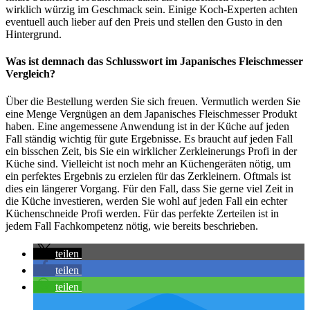
wirklich würzig im Geschmack sein. Einige Koch-Experten achten
eventuell auch lieber auf den Preis und stellen den Gusto in den
Hintergrund.
Was ist demnach das Schlusswort im Japanisches Fleischmesser
Vergleich?
Über die Bestellung werden Sie sich freuen. Vermutlich werden Sie
eine Menge Vergnügen an dem Japanisches Fleischmesser Produkt
haben. Eine angemessene Anwendung ist in der Küche auf jeden
Fall ständig wichtig für gute Ergebnisse. Es braucht auf jeden Fall
ein bisschen Zeit, bis Sie ein wirklicher Zerkleinerungs Profi in der
Küche sind. Vielleicht ist noch mehr an Küchengeräten nötig, um
ein perfektes Ergebnis zu erzielen für das Zerkleinern. Oftmals ist
dies ein längerer Vorgang. Für den Fall, dass Sie gerne viel Zeit in
die Küche investieren, werden Sie wohl auf jeden Fall ein echter
Küchenschneide Profi werden. Für das perfekte Zerteilen ist in
jedem Fall Fachkompetenz nötig, wie bereits beschrieben.
teilen
teilen
teilen