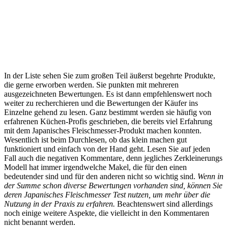
In der Liste sehen Sie zum großen Teil äußerst begehrte Produkte,
die gerne erworben werden. Sie punkten mit mehreren
ausgezeichneten Bewertungen. Es ist dann empfehlenswert noch
weiter zu recherchieren und die Bewertungen der Käufer ins
Einzelne gehend zu lesen. Ganz bestimmt werden sie häufig von
erfahrenen Küchen-Profis geschrieben, die bereits viel Erfahrung
mit dem Japanisches Fleischmesser-Produkt machen konnten.
Wesentlich ist beim Durchlesen, ob das klein machen gut
funktioniert und einfach von der Hand geht. Lesen Sie auf jeden
Fall auch die negativen Kommentare, denn jegliches Zerkleinerungs
Modell hat immer irgendwelche Makel, die für den einen
bedeutender sind und für den anderen nicht so wichtig sind.
Wenn in
der Summe schon diverse Bewertungen vorhanden sind, können Sie
deren Japanisches Fleischmesser Test nutzen, um mehr über die
Nutzung in der Praxis zu erfahren.
Beachtenswert sind allerdings
noch einige weitere Aspekte, die vielleicht in den Kommentaren
nicht benannt werden.