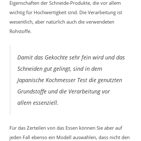
Eigenschaften der Schneide-Produkte, die vor allem
wichtig für Hochwertigkeit sind. Die Verarbeitung ist
wesentlich, aber natürlich auch die verwendeten
Rohstoffe.
Damit das Gekochte sehr fein wird und das
Schneiden gut gelingt, sind in dem
Japanische Kochmesser Test die genutzten
Grundstoffe und die Verarbeitung vor
allem essenziell.
Für das Zerteilen von das Essen können Sie aber auf
jeden Fall ebenso ein Modell auswählen, dass nicht den