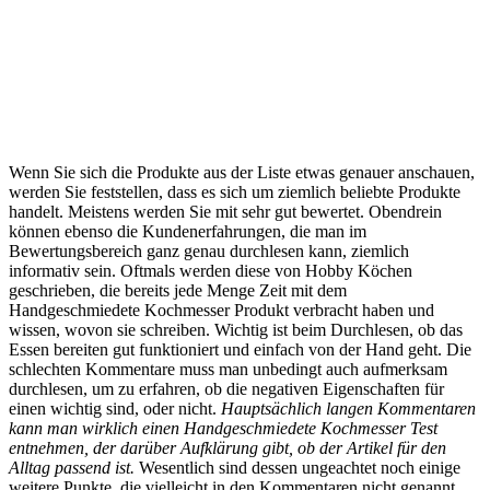
Wenn Sie sich die Produkte aus der Liste etwas genauer anschauen,
werden Sie feststellen, dass es sich um ziemlich beliebte Produkte
handelt. Meistens werden Sie mit sehr gut bewertet. Obendrein
können ebenso die Kundenerfahrungen, die man im
Bewertungsbereich ganz genau durchlesen kann, ziemlich
informativ sein. Oftmals werden diese von Hobby Köchen
geschrieben, die bereits jede Menge Zeit mit dem
Handgeschmiedete Kochmesser Produkt verbracht haben und
wissen, wovon sie schreiben. Wichtig ist beim Durchlesen, ob das
Essen bereiten gut funktioniert und einfach von der Hand geht. Die
schlechten Kommentare muss man unbedingt auch aufmerksam
durchlesen, um zu erfahren, ob die negativen Eigenschaften für
einen wichtig sind, oder nicht.
Hauptsächlich langen Kommentaren
kann man wirklich einen Handgeschmiedete Kochmesser Test
entnehmen, der darüber Aufklärung gibt, ob der Artikel für den
Alltag passend ist.
Wesentlich sind dessen ungeachtet noch einige
weitere Punkte, die vielleicht in den Kommentaren nicht genannt