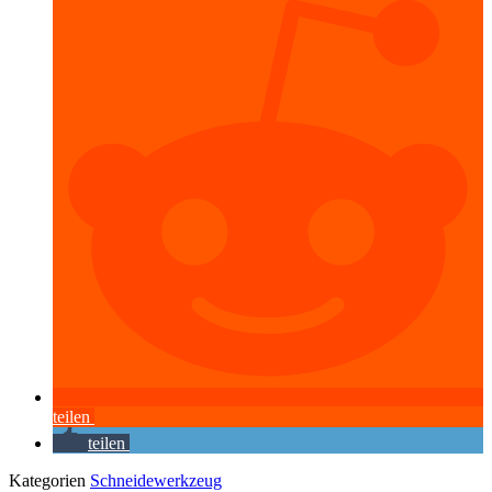
teilen
teilen
Kategorien
Schneidewerkzeug