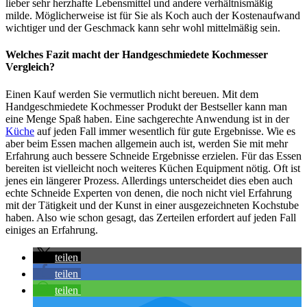
lieber sehr herzhafte Lebensmittel und andere verhältnismäßig
milde. Möglicherweise ist für Sie als Koch auch der Kostenaufwand
wichtiger und der Geschmack kann sehr wohl mittelmäßig sein.
Welches Fazit macht der Handgeschmiedete Kochmesser
Vergleich?
Einen Kauf werden Sie vermutlich nicht bereuen. Mit dem
Handgeschmiedete Kochmesser Produkt der Bestseller kann man
eine Menge Spaß haben. Eine sachgerechte Anwendung ist in der
Küche
auf jeden Fall immer wesentlich für gute Ergebnisse. Wie es
aber beim Essen machen allgemein auch ist, werden Sie mit mehr
Erfahrung auch bessere Schneide Ergebnisse erzielen. Für das Essen
bereiten ist vielleicht noch weiteres Küchen Equipment nötig. Oft ist
jenes ein längerer Prozess. Allerdings unterscheidet dies eben auch
echte Schneide Experten von denen, die noch nicht viel Erfahrung
mit der Tätigkeit und der Kunst in einer ausgezeichneten Kochstube
haben. Also wie schon gesagt, das Zerteilen erfordert auf jeden Fall
einiges an Erfahrung.
teilen
teilen
teilen