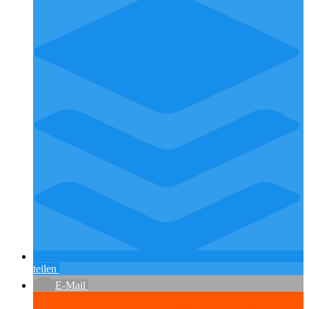
teilen
E-Mail