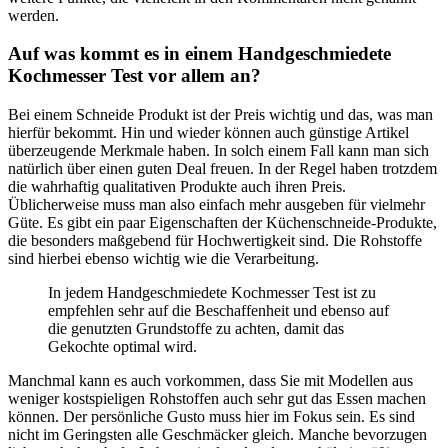
werden.
Auf was kommt es in einem Handgeschmiedete
Kochmesser Test vor allem an?
Bei einem Schneide Produkt ist der Preis wichtig und das, was man
hierfür bekommt. Hin und wieder können auch günstige Artikel
überzeugende Merkmale haben. In solch einem Fall kann man sich
natürlich über einen guten Deal freuen. In der Regel haben trotzdem
die wahrhaftig qualitativen Produkte auch ihren Preis.
Üblicherweise muss man also einfach mehr ausgeben für vielmehr
Güte. Es gibt ein paar Eigenschaften der Küchenschneide-Produkte,
die besonders maßgebend für Hochwertigkeit sind. Die Rohstoffe
sind hierbei ebenso wichtig wie die Verarbeitung.
In jedem Handgeschmiedete Kochmesser Test ist zu
empfehlen sehr auf die Beschaffenheit und ebenso auf
die genutzten Grundstoffe zu achten, damit das
Gekochte optimal wird.
Manchmal kann es auch vorkommen, dass Sie mit Modellen aus
weniger kostspieligen Rohstoffen auch sehr gut das Essen machen
können. Der persönliche Gusto muss hier im Fokus sein. Es sind
nicht im Geringsten alle Geschmäcker gleich. Manche bevorzugen