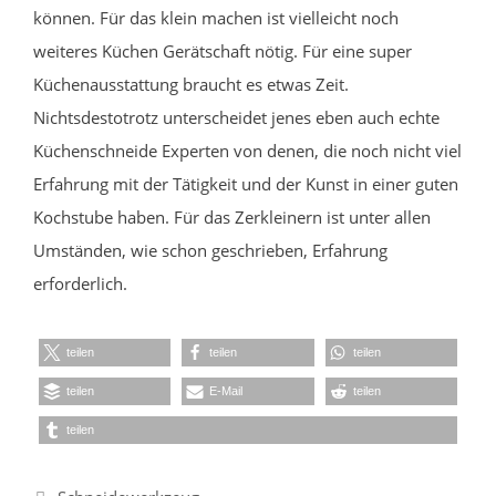
können. Für das klein machen ist vielleicht noch
weiteres Küchen Gerätschaft nötig. Für eine super
Küchenausstattung braucht es etwas Zeit.
Nichtsdestotrotz unterscheidet jenes eben auch echte
Küchenschneide Experten von denen, die noch nicht viel
Erfahrung mit der Tätigkeit und der Kunst in einer guten
Kochstube haben. Für das Zerkleinern ist unter allen
Umständen, wie schon geschrieben, Erfahrung
erforderlich.
teilen
teilen
teilen
teilen
E-Mail
teilen
teilen
Kategorien