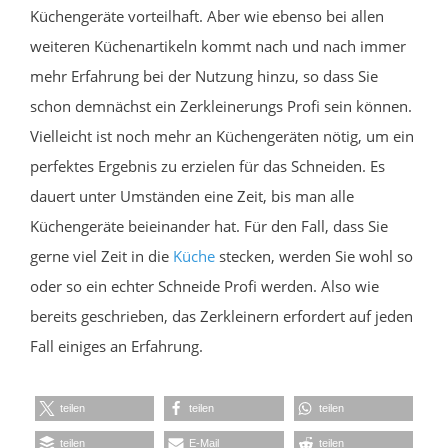
Küchengeräte vorteilhaft. Aber wie ebenso bei allen
weiteren Küchenartikeln kommt nach und nach immer
mehr Erfahrung bei der Nutzung hinzu, so dass Sie
schon demnächst ein Zerkleinerungs Profi sein können.
Vielleicht ist noch mehr an Küchengeräten nötig, um ein
perfektes Ergebnis zu erzielen für das Schneiden. Es
dauert unter Umständen eine Zeit, bis man alle
Küchengeräte beieinander hat. Für den Fall, dass Sie
gerne viel Zeit in die
Küche
stecken, werden Sie wohl so
oder so ein echter Schneide Profi werden. Also wie
bereits geschrieben, das Zerkleinern erfordert auf jeden
Fall einiges an Erfahrung.
teilen
teilen
teilen
teilen
E-Mail
teilen