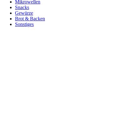
Mikrowellen
Snacks
Gewürze
Brot & Backen
Sonstiges