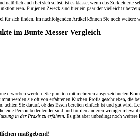
d natürlich auch bei sich selbst, ist es klasse, wenn das Zerkleinerte
nktionieren. Für jenen Zweck sind hier ein paar der vielleicht überzeu
l für sich finden. Im nachfolgenden Artikel können Sie noch weitere w
ukte im Bunte Messer Vergleich
e gerne erworben werden. Sie punkten mit mehreren ausgezeichneten Kom
mmt werden sie oft von erfahrenen Küchen-Profis geschrieben, die be
n, achten Sie darauf, ob das Essen bereiten einfach ist und gut wird. 
ie eine Person bedeutender sind und für den anderen weniger relevant 
utzung in der Praxis zu erfahren.
Es gibt aber unbedingt noch weitere Ei
ntlichen maßgebend!