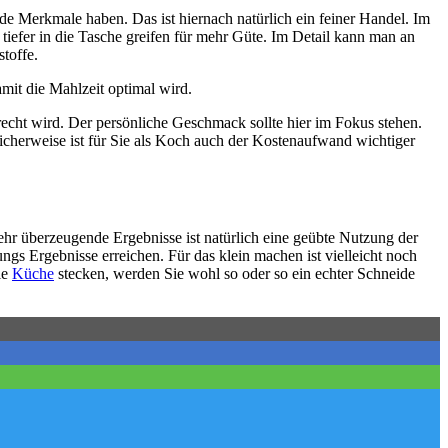
e Merkmale haben. Das ist hiernach natürlich ein feiner Handel. Im
iefer in die Tasche greifen für mehr Güte. Im Detail kann man an
toffe.
mit die Mahlzeit optimal wird.
recht wird. Der persönliche Geschmack sollte hier im Fokus stehen.
icherweise ist für Sie als Koch auch der Kostenaufwand wichtiger
ehr überzeugende Ergebnisse ist natürlich eine geübte Nutzung der
gs Ergebnisse erreichen. Für das klein machen ist vielleicht noch
ie
Küche
stecken, werden Sie wohl so oder so ein echter Schneide