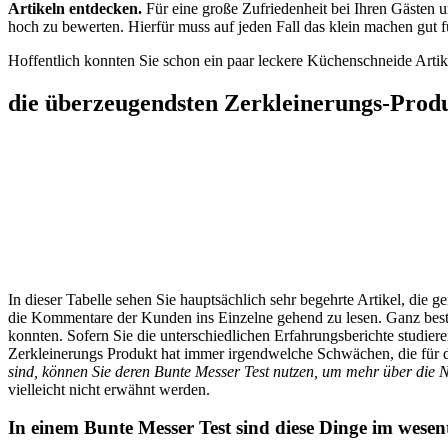
Artikeln entdecken.
Für eine große Zufriedenheit bei Ihren Gästen un
hoch zu bewerten. Hierfür muss auf jeden Fall das klein machen gut fu
Hoffentlich konnten Sie schon ein paar leckere Küchenschneide Artike
die überzeugendsten Zerkleinerungs-Prod
In dieser Tabelle sehen Sie hauptsächlich sehr begehrte Artikel, di
die Kommentare der Kunden ins Einzelne gehend zu lesen. Ganz besti
konnten. Sofern Sie die unterschiedlichen Erfahrungsberichte studiere
Zerkleinerungs Produkt hat immer irgendwelche Schwächen, die für d
sind, können Sie deren Bunte Messer Test nutzen, um mehr über die N
vielleicht nicht erwähnt werden.
In einem Bunte Messer Test sind diese Dinge im wese