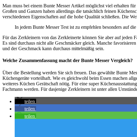
Man muss bei einem Bunte Messer Artikel möglichst viel erhalten für
Großen und Ganzen haben allerdings die tatsächlich feinen Küchensch
verschiedenen Eigenschaften auf die hohe Qualität schließen. Die Wei
In jedem Bunte Messer Test ist zu empfehlen besonders auf die
Für das Zerkleinern von das Zerkleinerte können Sie aber auf jeden 
Es sind durchaus nicht alle Geschmäcker gleich. Manche favorisieren
und der Geschmack kann durchaus mittelmäßig sein.
Welche Zusammenfassung macht der Bunte Messer Vergleich?
Über die Bestellung werden Sie sich freuen. Das gewählte Bunte Messe
Küchengeräte vorteilhaft. Wie es gleichwohl beim Essen machen allgem
weiteres Küchen Gerätschaft nötig. Für eine super Küchenausstattung b
Fachmann werden. Für dasjenige Zerkleinern ist unter allen Umstände
teilen
teilen
teilen