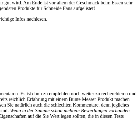
 sehr gut wird. Am Ende ist vor allem der Geschmack beim Essen sehr
gendsten Produkte für Schneide Fans aufgelistet!
ichtige Infos nachlesen.
mentaren. Es ist dann zu empfehlen noch weiter zu recherchieren und
reits reichlich Erfahrung mit einem Bunte Messer-Produkt machen
Lesen Sie natürlich auch die schlechten Kommentare, denn jegliches
sind.
Wenn in der Summe schon mehrere Bewertungen vorhanden
genschaften auf die Sie Wert legen sollten, die in diesen Tests