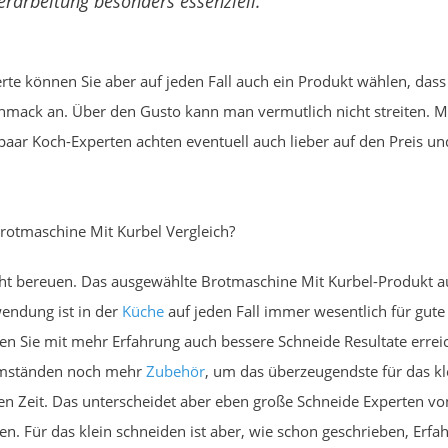
rarbeitung besonders essenziell.
erte können Sie aber auf jeden Fall auch ein Produkt wählen, das
mack an. Über den Gusto kann man vermutlich nicht streiten. Ma
paar Koch-Experten achten eventuell auch lieber auf den Preis 
rotmaschine Mit Kurbel Vergleich?
cht bereuen. Das ausgewählte Brotmaschine Mit Kurbel-Produkt au
endung ist in der
Küche
auf jeden Fall immer wesentlich für gute
en Sie mit mehr Erfahrung auch bessere Schneide Resultate erre
 Umständen noch mehr
Zubehör
, um das überzeugendste für das kl
en Zeit. Das unterscheidet aber eben große Schneide Experten von 
n. Für das klein schneiden ist aber, wie schon geschrieben, Erfah