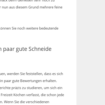
schmack beim Genießen sehr hoch zu
aher nun aus diesem Grund mehrere feine
 können Sie noch weitere bedeutende
in paar gute Schneide
uen, werden Sie feststellen, dass es sich
in paar gute Bewertungen erhalten.
ichte präzis zu studieren, um sich ein
reizeit Köchen verfasst, die schon jede
n. Wenn Sie die verschiedenen