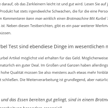
darauf, ob das Zerkleinern leicht ist und gut wird. Lesen Sie auf 
rodukt hat stets irgendwelche Schwächen, die für die eine Pers
en Kommentaren kann man wirklich einen Brotmaschine Mit Kurbel T
ist.
Neben diesen Testberichten, gibt es ein paar weiterer Merkmal
müssen.
rbel Test sind ebendiese Dinge im wesentlichen
bel Artikel möglichst viel erhalten für das Geld. Möglicherweise
natürlich ein guter Deal. Im Großen und Ganzen haben allerdings 
ne hohe Qualität müssen Sie also meistens auch etwas mehr hinb
schließen. Die Weiterverarbeitung ist grundlegend, aber natürlic
 und das Essen bereiten gut gelingt, sind in einem Brotm