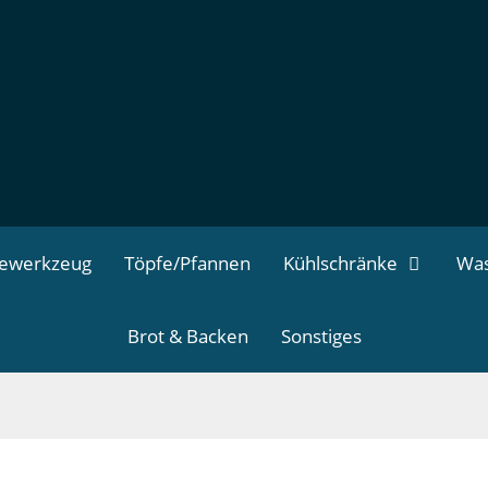
dewerkzeug
Töpfe/Pfannen
Kühlschränke
Was
Brot & Backen
Sonstiges