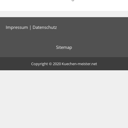
Impressum
|
Datenschutz
Sitemap
Copyright © 2020
Kuechen-meister.net