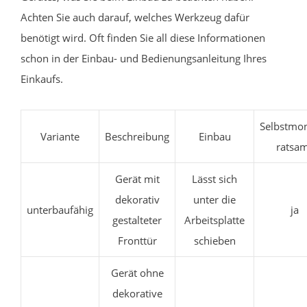
Achten Sie auch darauf, welches Werkzeug dafür
benötigt wird. Oft finden Sie all diese Informationen
schon in der Einbau- und Bedienungsanleitung Ihres
Einkaufs.
Selbstmo
Variante
Beschreibung
Einbau
ratsa
Gerät mit
Lässt sich
dekorativ
unter die
unterbaufähig
ja
gestalteter
Arbeitsplatte
Fronttür
schieben
Gerät ohne
dekorative