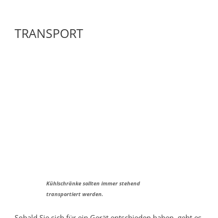
TRANSPORT
Kühlschränke sollten immer stehend
transportiert werden.
Sobald Sie sich für ein Gerät entschieden haben, geht es