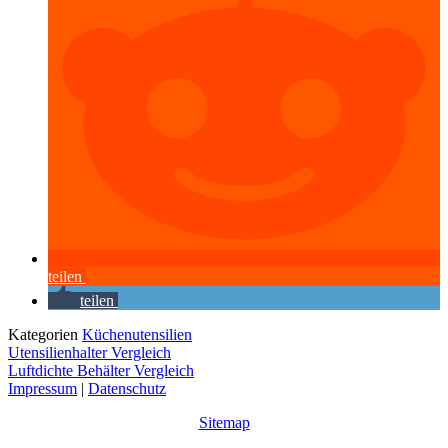
teilen
teilen
Kategorien
Küchenutensilien
Utensilienhalter Vergleich
Luftdichte Behälter Vergleich
Impressum
|
Datenschutz
Sitemap