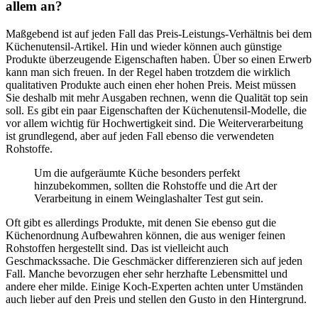
allem an?
Maßgebend ist auf jeden Fall das Preis-Leistungs-Verhältnis bei dem
Küchenutensil-Artikel. Hin und wieder können auch günstige
Produkte überzeugende Eigenschaften haben. Über so einen Erwerb
kann man sich freuen. In der Regel haben trotzdem die wirklich
qualitativen Produkte auch einen eher hohen Preis. Meist müssen
Sie deshalb mit mehr Ausgaben rechnen, wenn die Qualität top sein
soll. Es gibt ein paar Eigenschaften der Küchenutensil-Modelle, die
vor allem wichtig für Hochwertigkeit sind. Die Weiterverarbeitung
ist grundlegend, aber auf jeden Fall ebenso die verwendeten
Rohstoffe.
Um die aufgeräumte Küche besonders perfekt
hinzubekommen, sollten die Rohstoffe und die Art der
Verarbeitung in einem Weinglashalter Test gut sein.
Oft gibt es allerdings Produkte, mit denen Sie ebenso gut die
Küchenordnung Aufbewahren können, die aus weniger feinen
Rohstoffen hergestellt sind. Das ist vielleicht auch
Geschmackssache. Die Geschmäcker differenzieren sich auf jeden
Fall. Manche bevorzugen eher sehr herzhafte Lebensmittel und
andere eher milde. Einige Koch-Experten achten unter Umständen
auch lieber auf den Preis und stellen den Gusto in den Hintergrund.