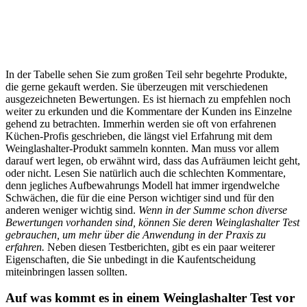
In der Tabelle sehen Sie zum großen Teil sehr begehrte Produkte,
die gerne gekauft werden. Sie überzeugen mit verschiedenen
ausgezeichneten Bewertungen. Es ist hiernach zu empfehlen noch
weiter zu erkunden und die Kommentare der Kunden ins Einzelne
gehend zu betrachten. Immerhin werden sie oft von erfahrenen
Küchen-Profis geschrieben, die längst viel Erfahrung mit dem
Weinglashalter-Produkt sammeln konnten. Man muss vor allem
darauf wert legen, ob erwähnt wird, dass das Aufräumen leicht geht,
oder nicht. Lesen Sie natürlich auch die schlechten Kommentare,
denn jegliches Aufbewahrungs Modell hat immer irgendwelche
Schwächen, die für die eine Person wichtiger sind und für den
anderen weniger wichtig sind.
Wenn in der Summe schon diverse
Bewertungen vorhanden sind, können Sie deren Weinglashalter Test
gebrauchen, um mehr über die Anwendung in der Praxis zu
erfahren.
Neben diesen Testberichten, gibt es ein paar weiterer
Eigenschaften, die Sie unbedingt in die Kaufentscheidung
miteinbringen lassen sollten.
Auf was kommt es in einem Weinglashalter Test vor