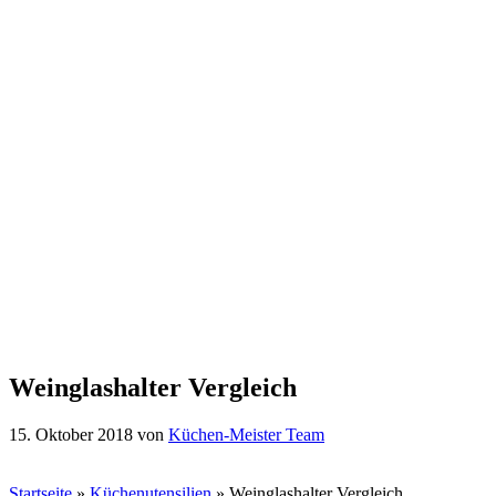
Weinglashalter Vergleich
15. Oktober 2018
von
Küchen-Meister Team
Startseite
»
Küchenutensilien
»
Weinglashalter Vergleich