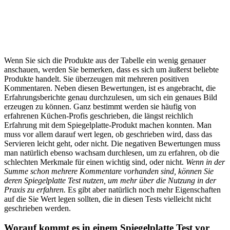
Wenn Sie sich die Produkte aus der Tabelle ein wenig genauer
anschauen, werden Sie bemerken, dass es sich um äußerst beliebte
Produkte handelt. Sie überzeugen mit mehreren positiven
Kommentaren. Neben diesen Bewertungen, ist es angebracht, die
Erfahrungsberichte genau durchzulesen, um sich ein genaues Bild
erzeugen zu können. Ganz bestimmt werden sie häufig von
erfahrenen Küchen-Profis geschrieben, die längst reichlich
Erfahrung mit dem Spiegelplatte-Produkt machen konnten. Man
muss vor allem darauf wert legen, ob geschrieben wird, dass das
Servieren leicht geht, oder nicht. Die negativen Bewertungen muss
man natürlich ebenso wachsam durchlesen, um zu erfahren, ob die
schlechten Merkmale für einen wichtig sind, oder nicht.
Wenn in der
Summe schon mehrere Kommentare vorhanden sind, können Sie
deren Spiegelplatte Test nutzen, um mehr über die Nutzung in der
Praxis zu erfahren.
Es gibt aber natürlich noch mehr Eigenschaften
auf die Sie Wert legen sollten, die in diesen Tests vielleicht nicht
geschrieben werden.
Worauf kommt es in einem Spiegelplatte Test vor