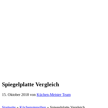
Spiegelplatte Vergleich
15. Oktober 2018
von
Küchen-Meister Team
Startseite
»
Küchenutensilien
»
Spiegelplatte Vergleich