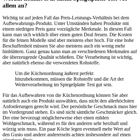
allem an?
Wichtig ist auf jeden Fall das Preis-Leistungs-Verhältnis bei dem
Aufbewahrungs-Produkt. Unter Umständen haben Produkte mit
einem niedrigen Preis ganz vorzügliche Merkmale. In diesem Fall
kann man sich wirklich über einen guten Deal freuen. Die Kosten
für die feinen Modelle sind aber meistens eher hoch. Für eine hohe
Beschaffenheit müssen Sie also meistens auch ein wenig mehr
hinblättern. Ganz genau kann man an verschiedenen Merkmalen auf
die überzeugende Qualität schließen. Die Verarbeitung ist wichtig,
aber natürlich ebenso die verwendeten Rohstoffe.
Um die Küchenordnung äußerst perfekt
hinzubekommen, müssen die Rohstoffe und die Art der
Weiterverarbeitung im Spiegelplatte Test gut sein.
Für das Aufbewahren von die Küchenordnung können Sie aber
natürlich auch ein Produkt auswählen, dass nicht den allerhöchsten
Anforderungen gerecht wird. Der persönliche Geschmack muss hier
im Vordergrund stehen. Es sind nicht sämtliche Geschmäcker gleich.
Der eine bevorzugt möglicherweise eher einen milden
Wohlgeschmack, während es für den anderen sehr herzhaft und
würzig sein muss. Ein paar Köche legen eventuell mehr Wert auf
den Gusto und andere andererseits achten insbesondere auf einen