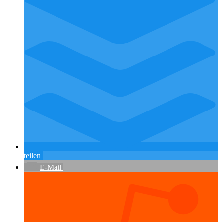
teilen
E-Mail