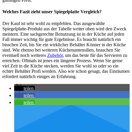
günstigen Preis.
Welches Fazit zieht unser Spiegelplatte Vergleich?
Der Kauf ist sehr wohl zu empfehlen. Das ausgewählte
Spiegelplatte-Produkt aus der Tabelle weiter oben wird den Zweck
meistern. Eine sachgerechte Benutzung ist in der Küche auf jeden
Fall immer wichtig für gute Ergebnisse. Es braucht natürlich ein
bisschen Zeit, bis Sie ein wirklicher Behälter Könner in der Küche
sind. Wie ebenso bei weiteren Küchenuntensilien, brauchen Sie
eventuell noch weiteres
Zubehör
, um das beste für das Servieren zu
erreichen. Oftmals ist jenes ein längerer Prozess. Wenn Sie gerne
viel Zeit in die Küche stecken, werden Sie wohl so oder so ein
echter Behälter Profi werden. Also wie schon gesagt, das Einräumen
erfordert natürlich einiges an Erfahrung.
teilen
teilen
teilen