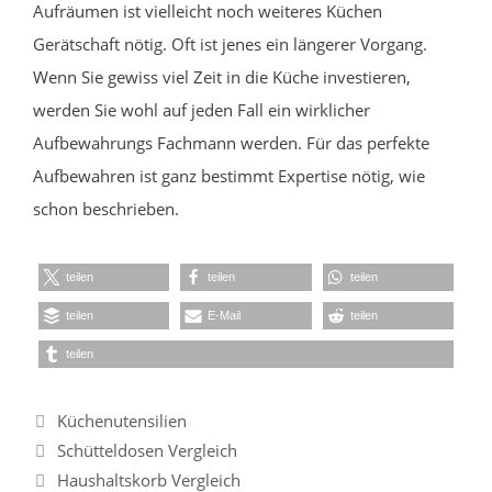
Aufräumen ist vielleicht noch weiteres Küchen
Gerätschaft nötig. Oft ist jenes ein längerer Vorgang.
Wenn Sie gewiss viel Zeit in die Küche investieren,
werden Sie wohl auf jeden Fall ein wirklicher
Aufbewahrungs Fachmann werden. Für das perfekte
Aufbewahren ist ganz bestimmt Expertise nötig, wie
schon beschrieben.
teilen
teilen
teilen
teilen
E-Mail
teilen
teilen
Kategorien
Küchenutensilien
Schütteldosen Vergleich
Haushaltskorb Vergleich