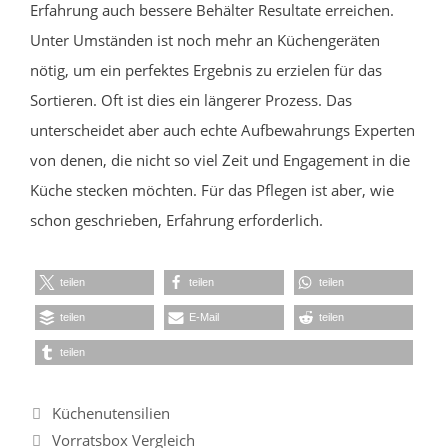
Erfahrung auch bessere Behälter Resultate erreichen.
Unter Umständen ist noch mehr an Küchengeräten
nötig, um ein perfektes Ergebnis zu erzielen für das
Sortieren. Oft ist dies ein längerer Prozess. Das
unterscheidet aber auch echte Aufbewahrungs Experten
von denen, die nicht so viel Zeit und Engagement in die
Küche stecken möchten. Für das Pflegen ist aber, wie
schon geschrieben, Erfahrung erforderlich.
teilen
teilen
teilen
teilen
E-Mail
teilen
teilen
Kategorien
Küchenutensilien
Vorratsbox Vergleich