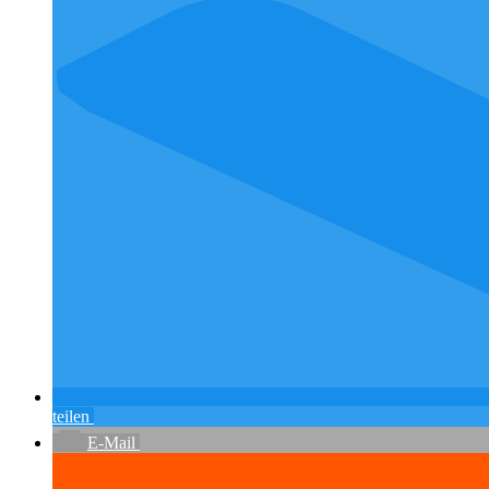
teilen
E-Mail