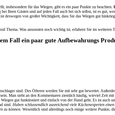
llt, insbesondere für das Wiegen, gibt es ein paar Punkte zu beachten.
g bei Ihren Gästen und auf jeden Fall auch bei sich selbst, ist es gut,
ist deswegen von großer Wichtigkeit, dass Sie das Wiegen gut hinkrie
nsil Thema. Was ansonsten noch wichtig ist, erfahren Sie im weiteren T
dem Fall ein paar gute Aufbewahrungs Prod
ssenschlager sind. Des Öfteren werden Sie mit sehr gut bewertet. Auße
 sein. Man sieht an den Kommentaren ziemlich häufig, wieviel Zeit mi
s Wiegen gut funktioniert und einfach von der Hand geht. Es ist auch 
nd sind.
Haben schlussendlich ausreichend viele Küchenexperten einen 
en zu können.
Wesentlich sind allerdings noch einige weitere Punkte, d