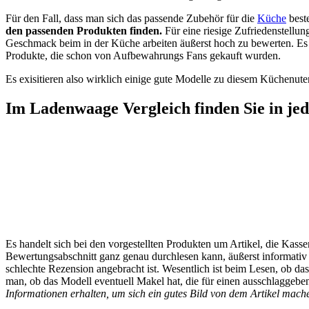
Für den Fall, dass man sich das passende Zubehör für die
Küche
beste
den passenden Produkten finden.
Für eine riesige Zufriedenstellun
Geschmack beim in der Küche arbeiten äußerst hoch zu bewerten. Es 
Produkte, die schon von Aufbewahrungs Fans gekauft wurden.
Es exisitieren also wirklich einige gute Modelle zu diesem Küchenute
Im Ladenwaage Vergleich finden Sie in je
Es handelt sich bei den vorgestellten Produkten um Artikel, die Ka
Bewertungsabschnitt ganz genau durchlesen kann, äußerst informativ
schlechte Rezension angebracht ist. Wesentlich ist beim Lesen, ob da
man, ob das Modell eventuell Makel hat, die für einen ausschlaggebe
Informationen erhalten, um sich ein gutes Bild von dem Artikel mach