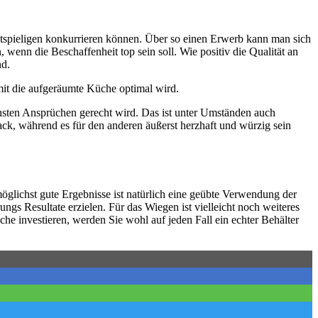
ostspieligen konkurrieren können. Über so einen Erwerb kann man sich
wenn die Beschaffenheit top sein soll. Wie positiv die Qualität an
nd.
mit die aufgeräumte Küche optimal wird.
hsten Ansprüchen gerecht wird. Das ist unter Umständen auch
ck, während es für den anderen äußerst herzhaft und würzig sein
lichst gute Ergebnisse ist natürlich eine geübte Verwendung der
s Resultate erzielen. Für das Wiegen ist vielleicht noch weiteres
che investieren, werden Sie wohl auf jeden Fall ein echter Behälter