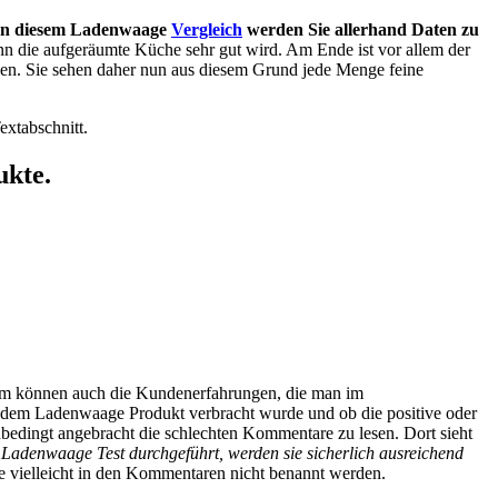
In diesem Ladenwaage
Vergleich
werden Sie allerhand Daten zu
 wenn die aufgeräumte Küche sehr gut wird. Am Ende ist vor allem der
gen. Sie sehen daher nun aus diesem Grund jede Menge feine
extabschnitt.
ukte.
rdem können auch die Kundenerfahrungen, die man im
t dem Ladenwaage Produkt verbracht wurde und ob die positive oder
unbedingt angebracht die schlechten Kommentare zu lesen. Dort sieht
Ladenwaage Test durchgeführt, werden sie sicherlich ausreichend
ie vielleicht in den Kommentaren nicht benannt werden.