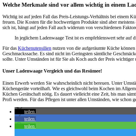
Welche Merkmale sind vor allem wichtig in einem La
Wichtig ist auf jeden Fall das Preis-Leistungs-Verhältnis bei einem
freuen. Die Kosten für die hochwertigen Produkte sind aber meistens 
sich ist, hängt auf jeden Fall auch widerum von verschiedenen Faktor
In jeglichem Ladenwaage Test ist es empfehlenswert sehr auf d
Für das
Küchenutensilien
nutzen von die aufgeräumte Küche können Si
Geschmackssache. Es sind nicht im Geringsten sämtliche Geschmäcker
sollte. Unter Umständen ist für Sie als Koch auch der Preis wichtige
Unser Ladenwaage Vergleich und das Resümee!
Einen Erwerb werden Sie wahrscheinlich nicht bereuen. Unter Umstän
Küchengeräte vorteilhaft. Wie es gleichwohl beim Kochen im Allgemei
Küchen Gerätschaft nötig. Es dauert vielleicht eine Zeit, bis man säm
Profi werden. Für das Pflegen ist unter allen Umständen, wie schon g
teilen
teilen
teilen