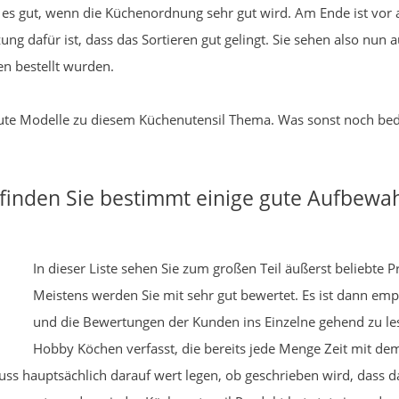
 ist es gut, wenn die Küchenordnung sehr gut wird. Am Ende ist v
ung dafür ist, dass das Sortieren gut gelingt. Sie sehen also nu
n bestellt wurden.
r gute Modelle zu diesem Küchenutensil Thema. Was sonst noch bed
 finden Sie bestimmt einige gute Aufbewa
In dieser Liste sehen Sie zum großen Teil äußerst beliebte
Meistens werden Sie mit sehr gut bewertet. Es ist dann em
und die Bewertungen der Kunden ins Einzelne gehend zu l
Hobby Köchen verfasst, die bereits jede Menge Zeit mit de
s hauptsächlich darauf wert legen, ob geschrieben wird, dass d