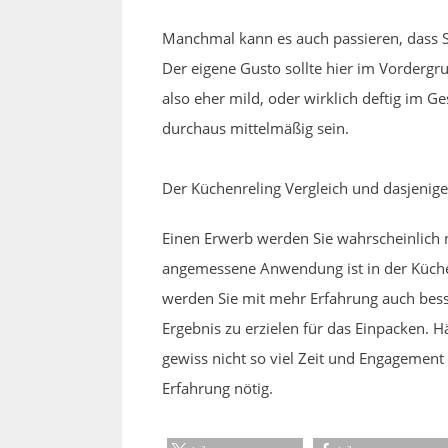
Manchmal kann es auch passieren, dass S
Der eigene Gusto sollte hier im Vordergr
also eher mild, oder wirklich deftig im G
durchaus mittelmäßig sein.
Der Küchenreling Vergleich und dasjenig
Einen Erwerb werden Sie wahrscheinlich 
angemessene Anwendung ist in der Küche n
werden Sie mit mehr Erfahrung auch besse
Ergebnis zu erzielen für das Einpacken. H
gewiss nicht so viel Zeit und Engagement
Erfahrung nötig.