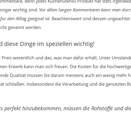
Kommentare, denn jedes Küchenutensil Produkt hat stets irgendwe
niger wichtig sind.
Vor allem langen Kommentaren kann man durcha
für den Alltag geeignet ist.
Beachtenswert sind dessen ungeachtet n
cht genannt werden.
d diese Dinge im speziellen wichtig!
 Preis wesentlich und das, was man dafür erhält. Unter Umstän
einen Erwerb kann man sich freuen. Die Kosten für die hochwertig
ende Qualität müssen Sie darum meistens auch ein wenig mehr hi
t schließen. Insbesondere die Verarbeitung und die genutzten R
 perfekt hinzubekommen, müssen die Rohstoffe und die 