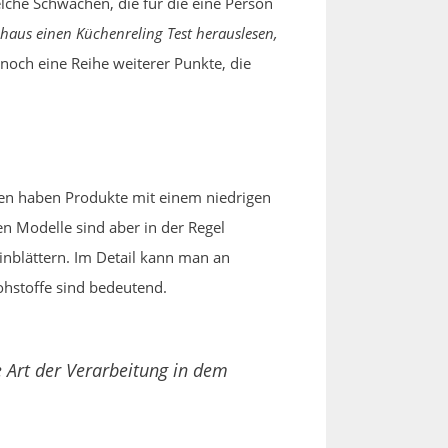
lche Schwächen, die für die eine Person
us einen Küchenreling Test herauslesen,
och eine Reihe weiterer Punkte, die
den haben Produkte mit einem niedrigen
en Modelle sind aber in der Regel
nblättern. Im Detail kann man an
ohstoffe sind bedeutend.
Art der Verarbeitung in dem