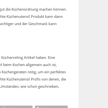
r gut die Küchenordnung machen können.
achte Küchenutensil Produkt kann dann
s wichtiger und der Geschmack kann
Küchenreling Artikel haben. Eine
hl beim Kochen allgemein auch ist,
n Küchengeräten nötig, um ein perfektes
chte Küchenutensil Profis von denen, die
n Umständen, wie schon geschrieben,