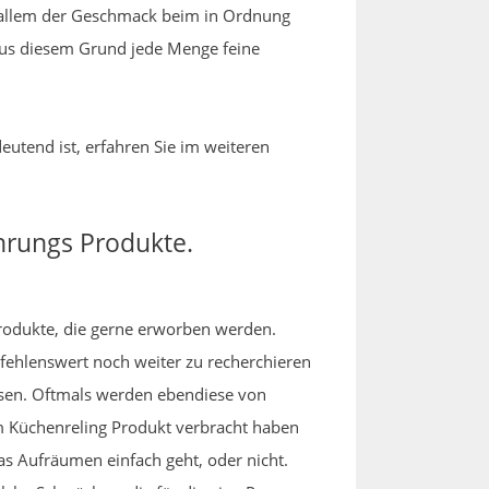
or allem der Geschmack beim in Ordnung
n aus diesem Grund jede Menge feine
eutend ist, erfahren Sie im weiteren
hrungs Produkte.
 Produkte, die gerne erworben werden.
pfehlenswert noch weiter zu recherchieren
esen. Oftmals werden ebendiese von
m Küchenreling Produkt verbracht haben
as Aufräumen einfach geht, oder nicht.