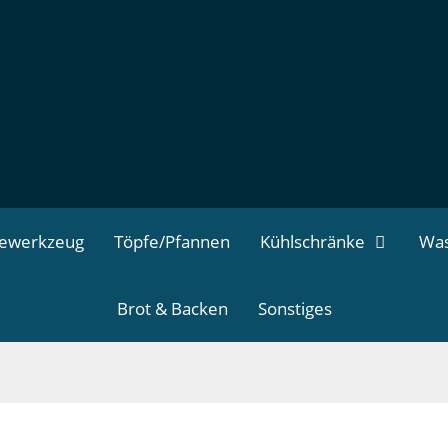
dewerkzeug
Töpfe/Pfannen
Kühlschränke
Was
Brot & Backen
Sonstiges