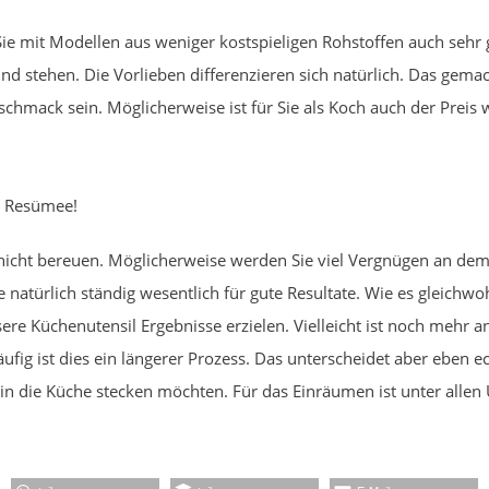
ie mit Modellen aus weniger kostspieligen Rohstoffen auch seh
und stehen. Die Vorlieben differenzieren sich natürlich. Das gem
eschmack sein. Möglicherweise ist für Sie als Koch auch der Prei
e Resümee!
nicht bereuen. Möglicherweise werden Sie viel Vergnügen an dem 
atürlich ständig wesentlich für gute Resultate. Wie es gleichwo
re Küchenutensil Ergebnisse erzielen. Vielleicht ist noch mehr a
äufig ist dies ein längerer Prozess. Das unterscheidet aber eben e
 in die Küche stecken möchten. Für das Einräumen ist unter alle