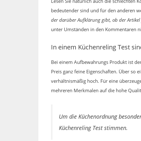
Lesen Sie natürlich auch die schlechten 
bedeutender sind und für den anderen we
der darüber Aufklärung gibt, ob der Artikel 
unter Umständen in den Kommentaren ni
In einem Küchenreling Test sin
Bei einem Aufbewahrungs Produkt ist der
Preis ganz feine Eigenschaften. Über so 
verhältnismäßig hoch. Für eine überzeug
mehreren Merkmalen auf die hohe Qualitä
Um die Küchenordnung besonders
Küchenreling Test stimmen.