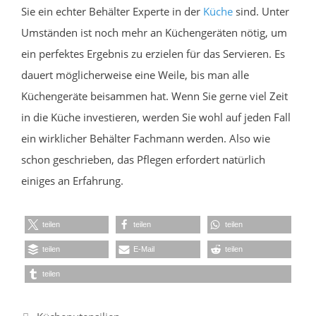
Sie ein echter Behälter Experte in der
Küche
sind. Unter
Umständen ist noch mehr an Küchengeräten nötig, um
ein perfektes Ergebnis zu erzielen für das Servieren. Es
dauert möglicherweise eine Weile, bis man alle
Küchengeräte beisammen hat. Wenn Sie gerne viel Zeit
in die Küche investieren, werden Sie wohl auf jeden Fall
ein wirklicher Behälter Fachmann werden. Also wie
schon geschrieben, das Pflegen erfordert natürlich
einiges an Erfahrung.
teilen
teilen
teilen
teilen
E-Mail
teilen
teilen
Kategorien