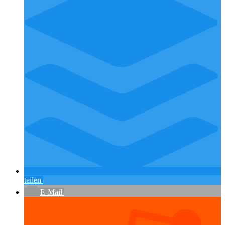
teilen
E-Mail