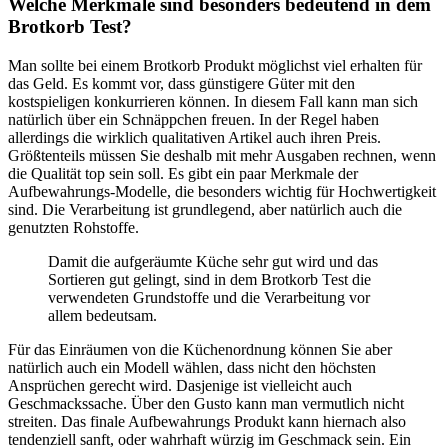
Welche Merkmale sind besonders bedeutend in dem
Brotkorb Test?
Man sollte bei einem Brotkorb Produkt möglichst viel erhalten für
das Geld. Es kommt vor, dass günstigere Güter mit den
kostspieligen konkurrieren können. In diesem Fall kann man sich
natürlich über ein Schnäppchen freuen. In der Regel haben
allerdings die wirklich qualitativen Artikel auch ihren Preis.
Größtenteils müssen Sie deshalb mit mehr Ausgaben rechnen, wenn
die Qualität top sein soll. Es gibt ein paar Merkmale der
Aufbewahrungs-Modelle, die besonders wichtig für Hochwertigkeit
sind. Die Verarbeitung ist grundlegend, aber natürlich auch die
genutzten Rohstoffe.
Damit die aufgeräumte Küche sehr gut wird und das
Sortieren gut gelingt, sind in dem Brotkorb Test die
verwendeten Grundstoffe und die Verarbeitung vor
allem bedeutsam.
Für das Einräumen von die Küchenordnung können Sie aber
natürlich auch ein Modell wählen, dass nicht den höchsten
Ansprüchen gerecht wird. Dasjenige ist vielleicht auch
Geschmackssache. Über den Gusto kann man vermutlich nicht
streiten. Das finale Aufbewahrungs Produkt kann hiernach also
tendenziell sanft, oder wahrhaft würzig im Geschmack sein. Ein