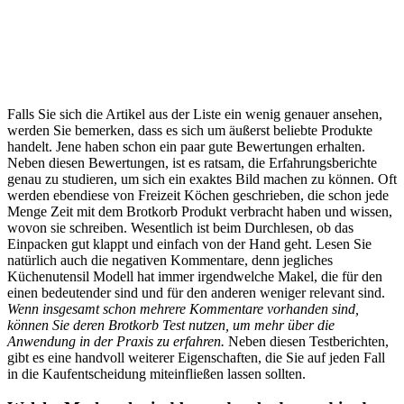
Falls Sie sich die Artikel aus der Liste ein wenig genauer ansehen,
werden Sie bemerken, dass es sich um äußerst beliebte Produkte
handelt. Jene haben schon ein paar gute Bewertungen erhalten.
Neben diesen Bewertungen, ist es ratsam, die Erfahrungsberichte
genau zu studieren, um sich ein exaktes Bild machen zu können. Oft
werden ebendiese von Freizeit Köchen geschrieben, die schon jede
Menge Zeit mit dem Brotkorb Produkt verbracht haben und wissen,
wovon sie schreiben. Wesentlich ist beim Durchlesen, ob das
Einpacken gut klappt und einfach von der Hand geht. Lesen Sie
natürlich auch die negativen Kommentare, denn jegliches
Küchenutensil Modell hat immer irgendwelche Makel, die für den
einen bedeutender sind und für den anderen weniger relevant sind.
Wenn insgesamt schon mehrere Kommentare vorhanden sind,
können Sie deren Brotkorb Test nutzen, um mehr über die
Anwendung in der Praxis zu erfahren.
Neben diesen Testberichten,
gibt es eine handvoll weiterer Eigenschaften, die Sie auf jeden Fall
in die Kaufentscheidung miteinfließen lassen sollten.