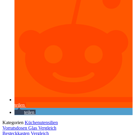
teilen
teilen
Kategorien
Küchenutensilien
Vorratsdosen Glas Vergleich
Besteckkasten Vergleich