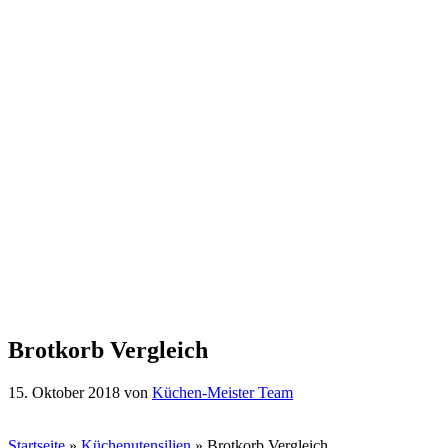
Brotkorb Vergleich
15. Oktober 2018
von
Küchen-Meister Team
Startseite
»
Küchenutensilien
»
Brotkorb Vergleich