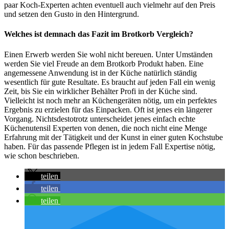
paar Koch-Experten achten eventuell auch vielmehr auf den Preis
und setzen den Gusto in den Hintergrund.
Welches ist demnach das Fazit im Brotkorb Vergleich?
Einen Erwerb werden Sie wohl nicht bereuen. Unter Umständen
werden Sie viel Freude an dem Brotkorb Produkt haben. Eine
angemessene Anwendung ist in der Küche natürlich ständig
wesentlich für gute Resultate. Es braucht auf jeden Fall ein wenig
Zeit, bis Sie ein wirklicher Behälter Profi in der Küche sind.
Vielleicht ist noch mehr an Küchengeräten nötig, um ein perfektes
Ergebnis zu erzielen für das Einpacken. Oft ist jenes ein längerer
Vorgang. Nichtsdestotrotz unterscheidet jenes einfach echte
Küchenutensil Experten von denen, die noch nicht eine Menge
Erfahrung mit der Tätigkeit und der Kunst in einer guten Kochstube
haben. Für das passende Pflegen ist in jedem Fall Expertise nötig,
wie schon beschrieben.
teilen
teilen
teilen