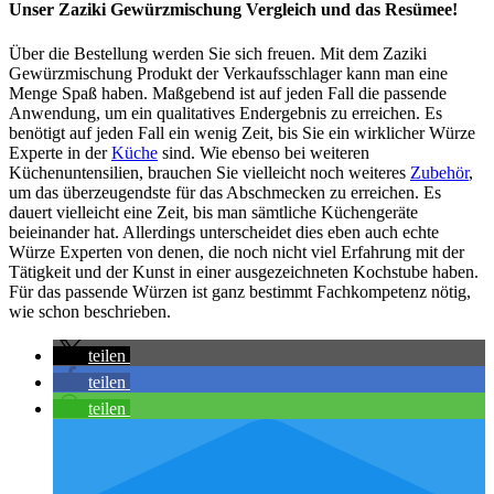
Unser Zaziki Gewürzmischung Vergleich und das Resümee!
Über die Bestellung werden Sie sich freuen. Mit dem Zaziki
Gewürzmischung Produkt der Verkaufsschlager kann man eine
Menge Spaß haben. Maßgebend ist auf jeden Fall die passende
Anwendung, um ein qualitatives Endergebnis zu erreichen. Es
benötigt auf jeden Fall ein wenig Zeit, bis Sie ein wirklicher Würze
Experte in der
Küche
sind. Wie ebenso bei weiteren
Küchenuntensilien, brauchen Sie vielleicht noch weiteres
Zubehör
,
um das überzeugendste für das Abschmecken zu erreichen. Es
dauert vielleicht eine Zeit, bis man sämtliche Küchengeräte
beieinander hat. Allerdings unterscheidet dies eben auch echte
Würze Experten von denen, die noch nicht viel Erfahrung mit der
Tätigkeit und der Kunst in einer ausgezeichneten Kochstube haben.
Für das passende Würzen ist ganz bestimmt Fachkompetenz nötig,
wie schon beschrieben.
teilen
teilen
teilen