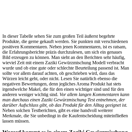
In dieser Tabelle sehen Sie zum großen Teil äußerst begehrte
Produkte, die gerne gekauft werden. Sie punkten mit verschiedenen
positiven Kommentaren. Neben jenen Kommentaren, ist es ratsam,
die Erfahrungsberichte präzis durchzulesen, um sich ein genaues
Bild erzeugen zu können. Man sieht an den Berichten sehr häufig,
wieviel Zeit mit einem Zaziki Gewürzmischung Modell verbracht
wurde und ob eine gute oder schlechte Beurteilung passend ist. Man
sollte vor allem darauf achten, ob geschrieben wird, dass das
Würzen leicht geht, oder nicht. Lesen Sie natürlich ebenso die
negativen Bewertungen, denn jegliches Aroma Produkt hat stets
irgendwelche Makel, die für den einen wichtiger sind und für den
anderen weniger wichtig sind.
Vor allem langen Kommentaren kann
man durchaus einen Zaziki Gewürzmischung Test entnehmen, der
darüber Aufschluss gibt, ob das Produkt für den Alltag geeignet ist.
Neben solchen Testberichten, gibt es eine handvoll weiterer
Merkmale, die Sie unbedingt in die Kaufentscheidung miteinfließen
lassen müssen.