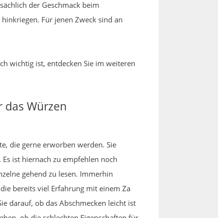
uptsächlich der Geschmack beim
 hinkriegen. Für jenen Zweck sind an
h wichtig ist, entdecken Sie im weiteren
ür das Würzen
kte, die gerne erworben werden. Sie
Es ist hiernach zu empfehlen noch
nzelne gehend zu lesen. Immerhin
 die bereits viel Erfahrung mit einem Za
e darauf, ob das Abschmecken leicht ist
hen, ob die schlechten Eigenschaften für