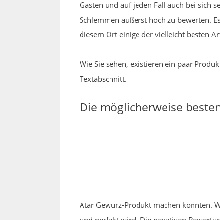
Gästen und auf jeden Fall auch bei sich s
Schlemmen äußerst hoch zu bewerten. Es 
diesem Ort einige der vielleicht besten Ar
Wie Sie sehen, existieren ein paar Produ
Textabschnitt.
Die möglicherweise besten
Atar Gewürz-Produkt machen konnten. Wen
und perfekt wird. Die negativen Bewertu