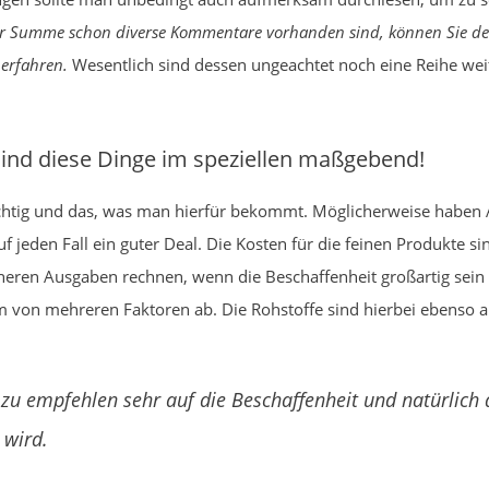
r Summe schon diverse Kommentare vorhanden sind, können Sie de
erfahren.
Wesentlich sind dessen ungeachtet noch eine Reihe wei
.
sind diese Dinge im speziellen maßgebend!
ichtig und das, was man hierfür bekommt. Möglicherweise haben A
f jeden Fall ein guter Deal. Die Kosten für die feinen Produkte s
öheren Ausgaben rechnen, wenn die Beschaffenheit großartig sein s
rum von mehreren Faktoren ab. Die Rohstoffe sind hierbei ebenso 
 zu empfehlen sehr auf die Beschaffenheit und natürlich 
 wird.