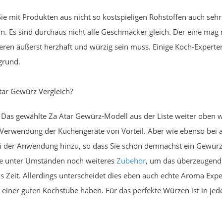
ie mit Produkten aus nicht so kostspieligen Rohstoffen auch seh
n. Es sind durchaus nicht alle Geschmäcker gleich. Der eine mag
en äußerst herzhaft und würzig sein muss. Einige Koch-Experten 
grund.
Atar Gewürz Vergleich?
. Das gewählte Za Atar Gewürz-Modell aus der Liste weiter oben w
te Verwendung der Küchengeräte von Vorteil. Aber wie ebenso bei
 der Anwendung hinzu, so dass Sie schon demnächst ein Gewürz 
Sie unter Umständen noch weiteres
Zubehör
, um das überzeugends
 Zeit. Allerdings unterscheidet dies eben auch echte Aroma Exper
n einer guten Kochstube haben. Für das perfekte Würzen ist in je