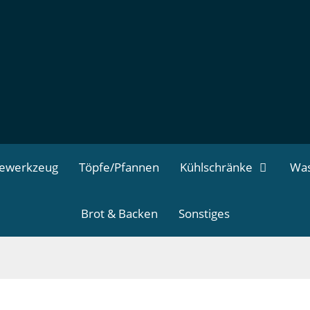
dewerkzeug
Töpfe/Pfannen
Kühlschränke
Was
Brot & Backen
Sonstiges