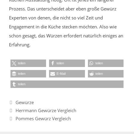
Prozess. Das unterscheidet aber eben große Gewürz
Experten von denen, die nicht so viel Zeit und
Engagement in die Küche stecken möchten. Also wie
schon gesagt, das Würzen erfordert natürlich einiges an
Erfahrung.
teilen
teilen
teilen
teilen
E-Mail
teilen
teilen
Kategorien
Gewürze
Herrmann Gewürze Vergleich
Pommes Gewürz Vergleich