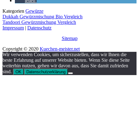
teilen
Kategorien
Gewürze
Dukkah Gewürzmischung Bio Vergleich
Tandoori Gewürzmischung Vergleich
Impressum
|
Datenschutz
Sitemap
Copyright © 2020
Kuechen-meister.net
Wir verwenden Cookies, um sicherzustellen, dass wir Ihnen die
beste Erfahrung auf unserer Website bieten. Wenn Sie diese Seite
weiterhin nutzen, gehen wir davon aus, dass Sie damit zufrieden
sind.
OK
Datenschutzerklärung