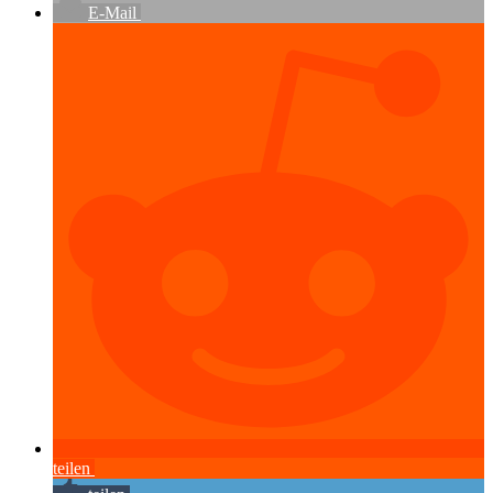
E-Mail
teilen