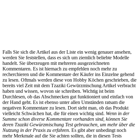
Falls Sie sich die Artikel aus der Liste ein wenig genauer ansehen,
werden Sie feststellen, dass es sich um ziemlich beliebte Modelle
handelt. Sie überzeugen mit mehreren ausgezeichneten
Kommentaren. Es ist hiernach zu empfehlen noch mehr zu
recherchieren und die Kommentare der Käufer ins Einzelne gehend
zu lesen. Oftmals werden diese von Hobby Köchen geschrieben, die
bereits viel Zeit mit dem Tzaziki Gewürzmischung Artikel verbracht
haben und wissen, wovon sie schreiben. Wichtig ist beim
Durchlesen, ob das Abschmecken gut funktioniert und einfach von
der Hand geht. Es ist ebenso unter allen Umständen ratsam die
negativen Kommentare zu lesen. Dort sieht man, ob das Produkt
vielleicht Schwächen hat, die für einen wichtig sind.
Wenn in der
Summe schon diverse Kommentare vorhanden sind, können Sie
deren Tzaziki Gewürzmischung Test gebrauchen, um mehr über die
Nutzung in der Praxis zu erfahren.
Es gibt aber unbedingt noch
mehr Merkmale auf die Sie achten sollten, die in diesen Tests