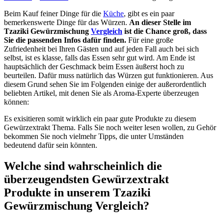
Beim Kauf feiner Dinge für die
Küche
, gibt es ein paar
bemerkenswerte Dinge für das Würzen.
An dieser Stelle im
Tzaziki Gewürzmischung
Vergleich
ist die Chance groß, dass
Sie die passenden Infos dafür finden.
Für eine große
Zufriedenheit bei Ihren Gästen und auf jeden Fall auch bei sich
selbst, ist es klasse, falls das Essen sehr gut wird. Am Ende ist
hauptsächlich der Geschmack beim Essen äußerst hoch zu
beurteilen. Dafür muss natürlich das Würzen gut funktionieren. Aus
diesem Grund sehen Sie im Folgenden einige der außerordentlich
beliebten Artikel, mit denen Sie als Aroma-Experte überzeugen
können:
Es exisitieren somit wirklich ein paar gute Produkte zu diesem
Gewürzextrakt Thema. Falls Sie noch weiter lesen wollen, zu Gehör
bekommen Sie noch vielmehr Tipps, die unter Umständen
bedeutend dafür sein könnten.
Welche sind wahrscheinlich die
überzeugendsten Gewürzextrakt
Produkte in unserem Tzaziki
Gewürzmischung Vergleich?