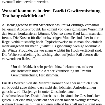
eventuell nicht erwähnt werden.
Worauf kommt es in dem Tzaziki Gewürzmischung
Test hauptsächlich an?
Ausschlaggebend ist mit Sicherheit das Preis-Leistungs-Verhältnis
bei einem Aroma-Produkt. Es kommt vor, dass günstigere Waren mit
den teuren konkurrieren können. Über so einen Kauf kann man sich
freuen. Die Kosten für die hochwertigen Modelle sind aber in der
Regel verhältnismäßig hoch. Typischerweise muss man also einfach
mehr ausgeben für mehr Qualität. Es gibt einige wenige Merkmale
der Würze-Produkte, die vor allem wichtig für Hochwertigkeit sind.
Die Weiterverarbeitung ist wichtig, aber auf jeden Fall ebenso die
verwendeten Rohstoffe.
Um die Mahlzeit sehr perfekt hinzubekommen, müssen
die Rohstoffe und die Art der Verarbeitung im Tzaziki
Gewürzmischung Test stimmen.
Für das Würzen von die Mahlzeit können Sie aber natürlich auch
ein Produkt auswählen, dass nicht den höchsten Anforderungen
gerecht wird. Dasjenige ist unter Umständen auch
Geschmackssache. Es sind durchaus nicht sämtliche Geschmäcker
gleich. Der eine mag vielleicht eher einen milden Wohlgeschmack,
währenddessen es für den anderen äußerst herzhaft und würzig sein