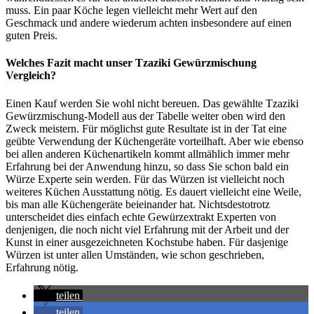
muss. Ein paar Köche legen vielleicht mehr Wert auf den
Geschmack und andere wiederum achten insbesondere auf einen
guten Preis.
Welches Fazit macht unser Tzaziki Gewürzmischung
Vergleich?
Einen Kauf werden Sie wohl nicht bereuen. Das gewählte Tzaziki
Gewürzmischung-Modell aus der Tabelle weiter oben wird den
Zweck meistern. Für möglichst gute Resultate ist in der Tat eine
geübte Verwendung der Küchengeräte vorteilhaft. Aber wie ebenso
bei allen anderen Küchenartikeln kommt allmählich immer mehr
Erfahrung bei der Anwendung hinzu, so dass Sie schon bald ein
Würze Experte sein werden. Für das Würzen ist vielleicht noch
weiteres Küchen Ausstattung nötig. Es dauert vielleicht eine Weile,
bis man alle Küchengeräte beieinander hat. Nichtsdestotrotz
unterscheidet dies einfach echte Gewürzextrakt Experten von
denjenigen, die noch nicht viel Erfahrung mit der Arbeit und der
Kunst in einer ausgezeichneten Kochstube haben. Für dasjenige
Würzen ist unter allen Umständen, wie schon geschrieben,
Erfahrung nötig.
teilen
teilen