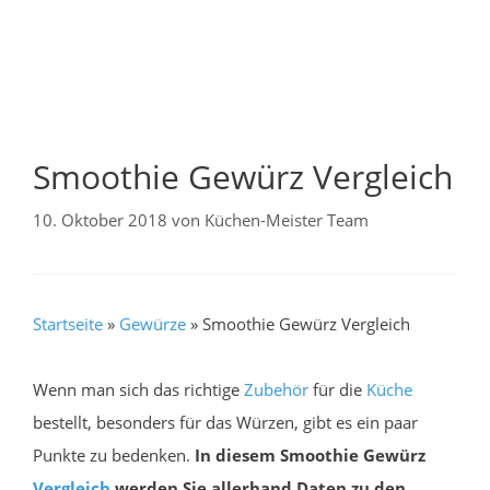
Smoothie Gewürz Vergleich
10. Oktober 2018
von
Küchen-Meister Team
Startseite
»
Gewürze
»
Smoothie Gewürz Vergleich
Wenn man sich das richtige
Zubehör
für die
Küche
bestellt, besonders für das Würzen, gibt es ein paar
Punkte zu bedenken.
In diesem Smoothie Gewürz
Vergleich
werden Sie allerhand Daten zu den