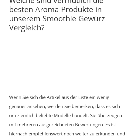
besten Aroma Produkte in
unserem Smoothie Gewürz
Vergleich?
Wenn Sie sich die Artikel aus der Liste ein wenig
genauer ansehen, werden Sie bemerken, dass es sich
um ziemlich beliebte Modelle handelt. Sie überzeugen
mit mehreren ausgezeichneten Bewertungen. Es ist
hiernach empfehlenswert noch weiter zu erkunden und