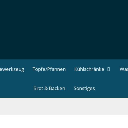
dewerkzeug
Töpfe/Pfannen
Kühlschränke
Was
Brot & Backen
Sonstiges