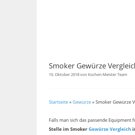
Smoker Gewürze Vergleic
10. Oktober 2018
von
Küchen-Meister Team
Startseite
»
Gewürze
»
Smoker Gewürze V
Falls man sich das passende Equipment f
Stelle im Smoker
Gewürze
Vergleich
i