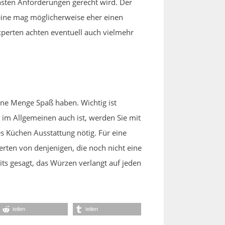
hsten Anforderungen gerecht wird. Der
eine mag möglicherweise eher einen
perten achten eventuell auch vielmehr
ine Menge Spaß haben. Wichtig ist
n im Allgemeinen auch ist, werden Sie mit
s Küchen Ausstattung nötig. Für eine
rten von denjenigen, die noch nicht eine
ts gesagt, das Würzen verlangt auf jeden
teilen
teilen