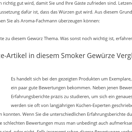
 richtig gut wird, damit Sie und Ihre Gäste zufrieden sind. Letz
ussetzung dafür ist, dass das Würzen gut wird. Aus diesem Grund
denen Sie als Aroma-Fachmann überzeugen können:
ukte zu diesem Gewürz Thema. Was sonst noch wichtig ist, erfahren
e-Artikel in diesem Smoker Gewürze Verg
Es handelt sich bei den gezeigten Produkten um Exemplare, 
ein paar gute Bewertungen bekommen. Neben jenen Bewertu
Erfahrungsberichte präzis zu studieren, um sich ein genau
werden sie oft von langjährigen Küchen-Experten geschrieben
nnten. Wenn Sie die unterschiedlichen Erfahrungsberichte durc
Die schlechten Bewertungen muss man unbedingt auch aufmerksam
g sind, oder nicht.
Falls insgesamt schon diverse Bewertungen vorh