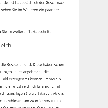
enendes ist hauptsächlich der Geschmack
 sehen Sie im Weiteren ein paar der
 Sie im weiteren Textabschnitt.
leich
die Bestseller sind. Diese haben schon
ngen, ist es angebracht, die
es Bild erzeugen zu können. Immerhin
, die längst reichlich Erfahrung mit
hlesen, legen Sie wert darauf, ob das
 durchlesen, um zu erfahren, ob die
anden sind, können Sie deren Smoker