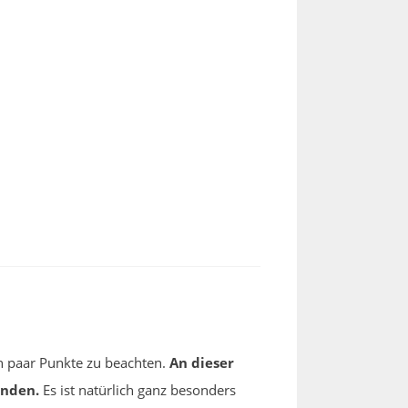
n paar Punkte zu beachten.
An dieser
inden.
Es ist natürlich ganz besonders