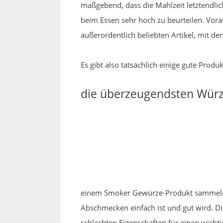
maßgebend, dass die Mahlzeit letztendlich
beim Essen sehr hoch zu beurteilen. Vora
außerordentlich beliebten Artikel, mit 
Es gibt also tatsächlich einige gute Prod
die überzeugendsten Würz
einem Smoker Gewürze-Produkt sammeln ko
Abschmecken einfach ist und gut wird. 
schlechten Eigenschaften für einen wichti