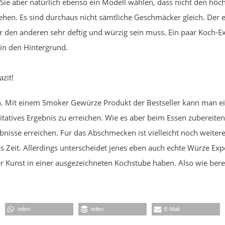
Sie aber natürlich ebenso ein Modell wählen, dass nicht den höc
hen. Es sind durchaus nicht sämtliche Geschmäcker gleich. Der 
den anderen sehr deftig und würzig sein muss. Ein paar Koch-Ex
in den Hintergrund.
zit!
in. Mit einem Smoker Gewürze Produkt der Bestseller kann man e
litatives Ergebnis zu erreichen. Wie es aber beim Essen zubereite
isse erreichen. Für das Abschmecken ist vielleicht noch weitere
 Zeit. Allerdings unterscheidet jenes eben auch echte Würze Expe
r Kunst in einer ausgezeichneten Kochstube haben. Also wie berei
teilen
teilen
E-Mail