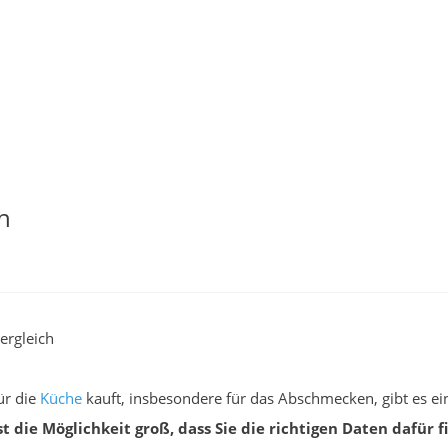
h
ergleich
ür die
Küche
kauft, insbesondere für das Abschmecken, gibt es ei
st die Möglichkeit groß, dass Sie die richtigen Daten dafür f