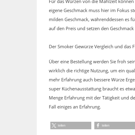
Für das Würzen von die Mahlzeit können 
eigene Geschmack muss hier im Fokus ste
milden Geschmack, währenddessen es für 
auf den Preis und setzen den Geschmack 
Der Smoker Gewürze Vergleich und das Fa
Über eine Bestellung werden Sie froh se
wirklich die richtige Nutzung, um ein qua
mehr Erfahrung auch bessere Würze Ergebn
super Küchenausstattung braucht es etwas
Menge Erfahrung mit der Tätigkeit und de
Fall einiges an Erfahrung.
teilen
teilen