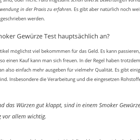
wendung in der Praxis zu erfahren.
Es gibt aber natürlich noch wei
ht geschrieben werden.
oker Gewürze Test hauptsächlich an?
ikel möglichst viel bekommmen für das Geld. Es kann passieren,
so einen Kauf kann man sich freuen. In der Regel haben trotzdem
n also einfach mehr ausgeben für vielmehr Qualität. Es gibt ei
 sind. Insbesondere die Verarbeitung und die eingesetzen Rohstof
nd das Würzen gut klappt, sind in einem Smoker Gewürze
 vor allem wichtig.