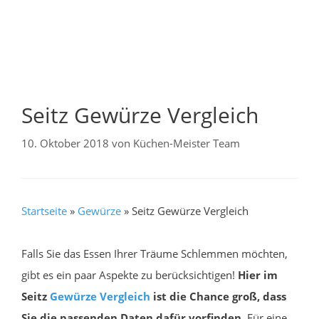
Seitz Gewürze Vergleich
10. Oktober 2018
von
Küchen-Meister Team
Startseite
»
Gewürze
»
Seitz Gewürze Vergleich
Falls Sie das Essen Ihrer Träume Schlemmen möchten,
gibt es ein paar Aspekte zu berücksichtigen!
Hier im
Seitz
Gewürze
Vergleich
ist die Chance groß, dass
Sie die passenden Daten dafür vorfinden.
Für eine