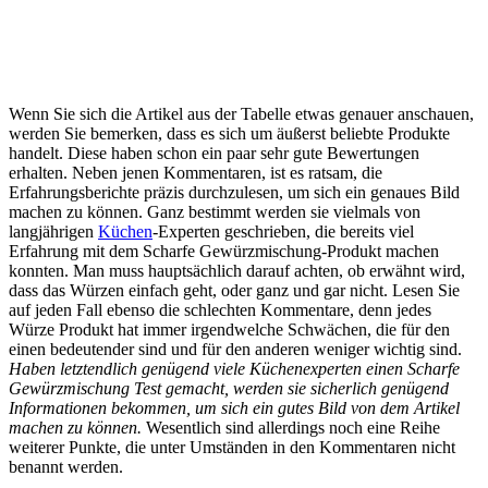
Wenn Sie sich die Artikel aus der Tabelle etwas genauer anschauen,
werden Sie bemerken, dass es sich um äußerst beliebte Produkte
handelt. Diese haben schon ein paar sehr gute Bewertungen
erhalten. Neben jenen Kommentaren, ist es ratsam, die
Erfahrungsberichte präzis durchzulesen, um sich ein genaues Bild
machen zu können. Ganz bestimmt werden sie vielmals von
langjährigen
Küchen
-Experten geschrieben, die bereits viel
Erfahrung mit dem Scharfe Gewürzmischung-Produkt machen
konnten. Man muss hauptsächlich darauf achten, ob erwähnt wird,
dass das Würzen einfach geht, oder ganz und gar nicht. Lesen Sie
auf jeden Fall ebenso die schlechten Kommentare, denn jedes
Würze Produkt hat immer irgendwelche Schwächen, die für den
einen bedeutender sind und für den anderen weniger wichtig sind.
Haben letztendlich genügend viele Küchenexperten einen Scharfe
Gewürzmischung Test gemacht, werden sie sicherlich genügend
Informationen bekommen, um sich ein gutes Bild von dem Artikel
machen zu können.
Wesentlich sind allerdings noch eine Reihe
weiterer Punkte, die unter Umständen in den Kommentaren nicht
benannt werden.