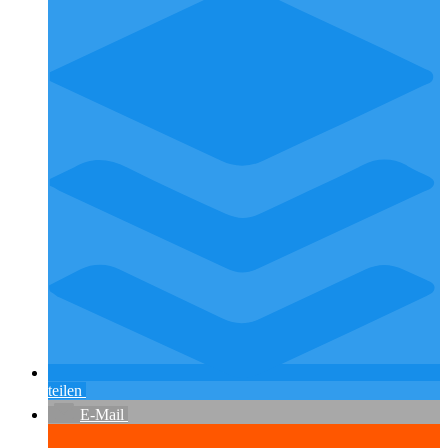
teilen
E-Mail