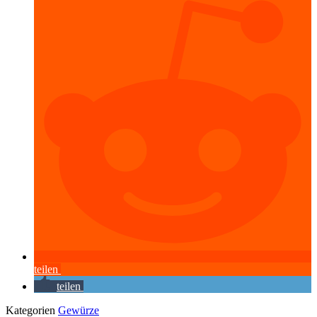
teilen
teilen
Kategorien
Gewürze