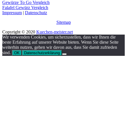
Gewürze To Go Vergleich
Falafel Gewürz Vergleich
Impressum
|
Datenschutz
Sitemap
Copyright © 2020
Kuechen-meister.net
Wir verwenden Cookies, um sicherzustellen, dass wir Ihnen die
beste Erfahrung auf unserer Website bieten. Wenn Sie diese Seite
weiterhin nutzen, gehen wir davon aus, dass Sie damit zufrieden
sind.
OK
Datenschutzerklärung