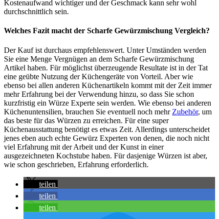
Kostenaufwand wichtiger und der Geschmack kann sehr wohl
durchschnittlich sein.
Welches Fazit macht der Scharfe Gewürzmischung Vergleich?
Der Kauf ist durchaus empfehlenswert. Unter Umständen werden
Sie eine Menge Vergnügen an dem Scharfe Gewürzmischung
Artikel haben. Für möglichst überzeugende Resultate ist in der Tat
eine geübte Nutzung der Küchengeräte von Vorteil. Aber wie
ebenso bei allen anderen Küchenartikeln kommt mit der Zeit immer
mehr Erfahrung bei der Verwendung hinzu, so dass Sie schon
kurzfristig ein Würze Experte sein werden. Wie ebenso bei anderen
Küchenuntensilien, brauchen Sie eventuell noch mehr
Zubehör
, um
das beste für das Würzen zu erreichen. Für eine super
Küchenausstattung benötigt es etwas Zeit. Allerdings unterscheidet
jenes eben auch echte Gewürz Experten von denen, die noch nicht
viel Erfahrung mit der Arbeit und der Kunst in einer
ausgezeichneten Kochstube haben. Für dasjenige Würzen ist aber,
wie schon geschrieben, Erfahrung erforderlich.
teilen
teilen
teilen