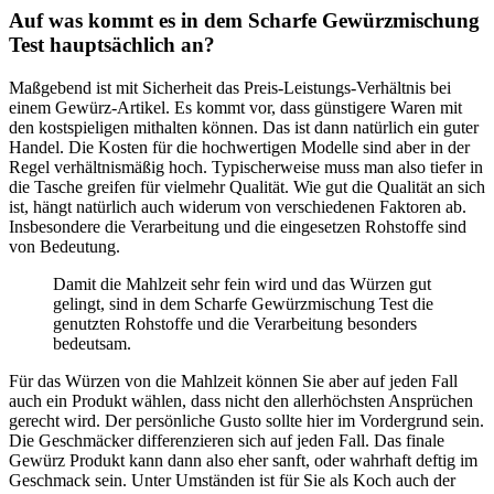
Auf was kommt es in dem Scharfe Gewürzmischung
Test hauptsächlich an?
Maßgebend ist mit Sicherheit das Preis-Leistungs-Verhältnis bei
einem Gewürz-Artikel. Es kommt vor, dass günstigere Waren mit
den kostspieligen mithalten können. Das ist dann natürlich ein guter
Handel. Die Kosten für die hochwertigen Modelle sind aber in der
Regel verhältnismäßig hoch. Typischerweise muss man also tiefer in
die Tasche greifen für vielmehr Qualität. Wie gut die Qualität an sich
ist, hängt natürlich auch widerum von verschiedenen Faktoren ab.
Insbesondere die Verarbeitung und die eingesetzen Rohstoffe sind
von Bedeutung.
Damit die Mahlzeit sehr fein wird und das Würzen gut
gelingt, sind in dem Scharfe Gewürzmischung Test die
genutzten Rohstoffe und die Verarbeitung besonders
bedeutsam.
Für das Würzen von die Mahlzeit können Sie aber auf jeden Fall
auch ein Produkt wählen, dass nicht den allerhöchsten Ansprüchen
gerecht wird. Der persönliche Gusto sollte hier im Vordergrund sein.
Die Geschmäcker differenzieren sich auf jeden Fall. Das finale
Gewürz Produkt kann dann also eher sanft, oder wahrhaft deftig im
Geschmack sein. Unter Umständen ist für Sie als Koch auch der