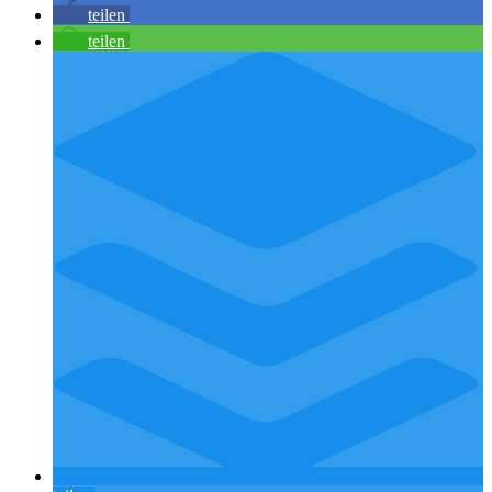
teilen
teilen