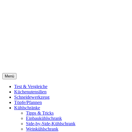
Menü
Test & Vergleiche
Küchenutensilien
Schneidewerkzeug
Töpfe/Pfannen
Kühlschränke
Tipps & Tricks
Einbaukühlschrank
Side-by-Side-Kühlschrank
Weinkühlschrank