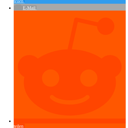
teilen
E-Mail
teilen