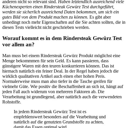
anderen nicht so relevant sind.
Haben letztendlich ausreichend viele
Küchenexperten einen Rindersteak Gewürz Test durchgeführt,
werden sie sicherlich ausreichend Daten bekommen, um sich ein
gutes Bild von dem Produkt machen zu können.
Es gibt aber
unbedingt noch mehr Eigenschaften auf die Sie achten sollten, die in
diesen Tests vielleicht nicht geschrieben werden.
Worauf kommt es in dem Rindersteak Gewürz Test
vor allem an?
Man muss bei einem Rindersteak Gewürz Produkt möglichst eine
Menge bekommmen für sein Geld. Es kann passieren, dass
günstigere Waren mit den teuren konkurrieren können. Das ist
hiernach natürlich ein feiner Deal. In der Regel haben jedoch die
wirklich qualitativen Artikel auch einen eher hohen Preis.
Normalerweise muss man also tiefer in die Tasche greifen für
vielmehr Güte. Wie positiv die Beschaffenheit an sich ist, hängt auf
jeden Fall auch widerum von mehreren Faktoren ab. Die
Verarbeitung ist grundlegend, aber natürlich auch die verwendeten
Rohstoffe.
In jedem Rindersteak Gewürz Test ist es
empfehlenswert besonders auf die Vearbeitung und
natürlich auf die genutzten Grundstoffe zu achten,
damit das Essen optimal wird.