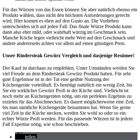
Für das Würzen von das Essen können Sie aber natürlich ebenso ein
Produkt wählen, dass nicht den höchsten Anforderungen gerecht
wird. Hier kommt es eben auf den Gusto an. Die Vorlieben
unterscheiden sich auf jeden Fall. Das finale Würze Produkt kann
dann also eher mild, oder wahrhaft würzig im Geschmack sein.
Manche Köche legen vielleicht mehr Wert auf den Geschmack und
andere andererseits achten vor allem auf einen günstigen Preis.
Unser Rindersteak Gewürz Vergleich und dasjenige Resümee!
Der Kauf ist durchaus zu empfehlen. Unter Umständen werden Sie
viel Freude an dem Rindersteak Gewürz Produkt haben. Für sehr
gute Ergebnisse ist in der Tat eine geübte Nutzung der
Küchengeräte vorteilhaft. Es benötigt natürlich ein wenig Zeit, bis
Sie ein wirklicher Gewürz Profi in der Küche sind. Vielleicht ist
noch mehr an Küchengeräten nötig, um ein perfektes Ergebnis zu
erzielen für das Abschmecken. Es dauert möglicherweise eine Zeit,
bis man sämtliche Küchengeräte beisammen hat. Wenn Sie gerne
viel Zeit in die Küche stecken, werden Sie wohl so oder so ein
echter Würze Profi werden. Für das passende Würzen ist in jedem
Fall Expertise nötig, wie schon beschrieben.
teilen