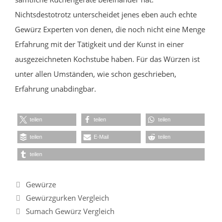
Nichtsdestotrotz unterscheidet jenes eben auch echte
Gewürz Experten von denen, die noch nicht eine Menge
Erfahrung mit der Tätigkeit und der Kunst in einer
ausgezeichneten Kochstube haben. Für das Würzen ist
unter allen Umständen, wie schon geschrieben,
Erfahrung unabdingbar.
teilen
teilen
teilen
teilen
E-Mail
teilen
teilen
Kategorien
Gewürze
Gewürzgurken Vergleich
Sumach Gewürz Vergleich