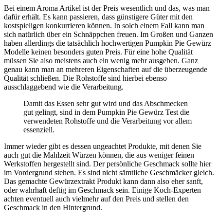
Bei einem Aroma Artikel ist der Preis wesentlich und das, was man
dafür erhält. Es kann passieren, dass günstigere Güter mit den
kostspieligen konkurrieren können. In solch einem Fall kann man
sich natürlich über ein Schnäppchen freuen. Im Großen und Ganzen
haben allerdings die tatsächlich hochwertigen Pumpkin Pie Gewürz
Modelle keinen besonders guten Preis. Für eine hohe Qualität
müssen Sie also meistens auch ein wenig mehr ausgeben. Ganz
genau kann man an mehreren Eigenschaften auf die überzeugende
Qualität schließen. Die Rohstoffe sind hierbei ebenso
ausschlaggebend wie die Verarbeitung.
Damit das Essen sehr gut wird und das Abschmecken
gut gelingt, sind in dem Pumpkin Pie Gewürz Test die
verwendeten Rohstoffe und die Verarbeitung vor allem
essenziell.
Immer wieder gibt es dessen ungeachtet Produkte, mit denen Sie
auch gut die Mahlzeit Würzen können, die aus weniger feinen
Werkstoffen hergestellt sind. Der persönliche Geschmack sollte hier
im Vordergrund stehen. Es sind nicht sämtliche Geschmäcker gleich.
Das gemachte Gewürzextrakt Produkt kann dann also eher sanft,
oder wahrhaft deftig im Geschmack sein. Einige Koch-Experten
achten eventuell auch vielmehr auf den Preis und stellen den
Geschmack in den Hintergrund.