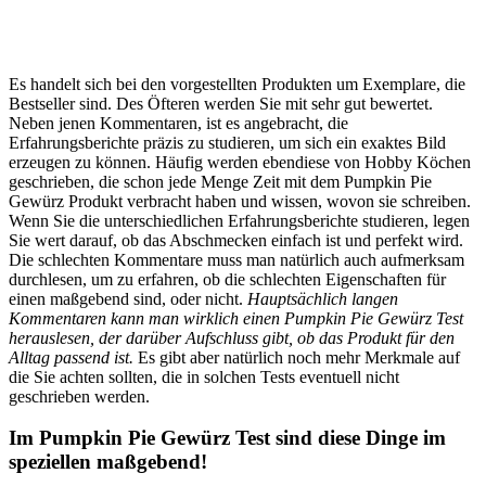
Es handelt sich bei den vorgestellten Produkten um Exemplare, die
Bestseller sind. Des Öfteren werden Sie mit sehr gut bewertet.
Neben jenen Kommentaren, ist es angebracht, die
Erfahrungsberichte präzis zu studieren, um sich ein exaktes Bild
erzeugen zu können. Häufig werden ebendiese von Hobby Köchen
geschrieben, die schon jede Menge Zeit mit dem Pumpkin Pie
Gewürz Produkt verbracht haben und wissen, wovon sie schreiben.
Wenn Sie die unterschiedlichen Erfahrungsberichte studieren, legen
Sie wert darauf, ob das Abschmecken einfach ist und perfekt wird.
Die schlechten Kommentare muss man natürlich auch aufmerksam
durchlesen, um zu erfahren, ob die schlechten Eigenschaften für
einen maßgebend sind, oder nicht.
Hauptsächlich langen
Kommentaren kann man wirklich einen Pumpkin Pie Gewürz Test
herauslesen, der darüber Aufschluss gibt, ob das Produkt für den
Alltag passend ist.
Es gibt aber natürlich noch mehr Merkmale auf
die Sie achten sollten, die in solchen Tests eventuell nicht
geschrieben werden.
Im Pumpkin Pie Gewürz Test sind diese Dinge im
speziellen maßgebend!