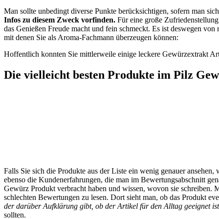
Man sollte unbedingt diverse Punkte berücksichtigen, sofern man sich
Infos zu diesem Zweck vorfinden.
Für eine große Zufriedenstellung 
das Genießen Freude macht und fein schmeckt. Es ist deswegen von ri
mit denen Sie als Aroma-Fachmann überzeugen können:
Hoffentlich konnten Sie mittlerweile einige leckere Gewürzextrakt Art
Die vielleicht besten Produkte im Pilz Ge
Falls Sie sich die Produkte aus der Liste ein wenig genauer ansehen, 
ebenso die Kundenerfahrungen, die man im Bewertungsabschnitt genau
Gewürz Produkt verbracht haben und wissen, wovon sie schreiben. Man
schlechten Bewertungen zu lesen. Dort sieht man, ob das Produkt even
der darüber Aufklärung gibt, ob der Artikel für den Alltag geeignet ist
sollten.