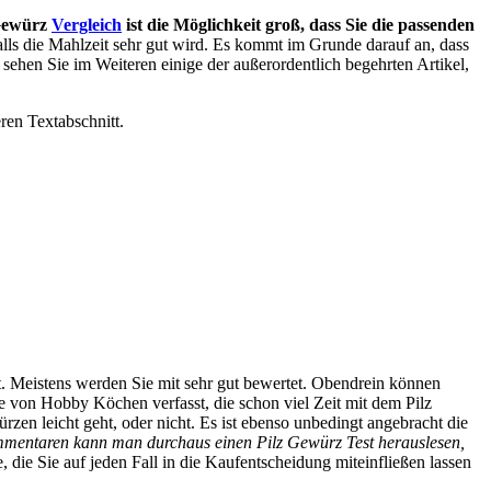
 Gewürz
Vergleich
ist die Möglichkeit groß, dass Sie die passenden
 falls die Mahlzeit sehr gut wird. Es kommt im Grunde darauf an, dass
ehen Sie im Weiteren einige der außerordentlich begehrten Artikel,
ren Textabschnitt.
elt. Meistens werden Sie mit sehr gut bewertet. Obendrein können
 von Hobby Köchen verfasst, die schon viel Zeit mit dem Pilz
en leicht geht, oder nicht. Es ist ebenso unbedingt angebracht die
mentaren kann man durchaus einen Pilz Gewürz Test herauslesen,
 die Sie auf jeden Fall in die Kaufentscheidung miteinfließen lassen