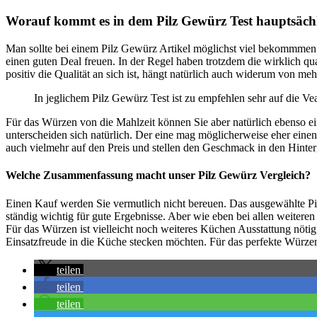
Worauf kommt es in dem Pilz Gewürz Test hauptsäch
Man sollte bei einem Pilz Gewürz Artikel möglichst viel bekommmen f
einen guten Deal freuen. In der Regel haben trotzdem die wirklich qu
positiv die Qualität an sich ist, hängt natürlich auch widerum von me
In jeglichem Pilz Gewürz Test ist zu empfehlen sehr auf die V
Für das Würzen von die Mahlzeit können Sie aber natürlich ebenso e
unterscheiden sich natürlich. Der eine mag möglicherweise eher ein
auch vielmehr auf den Preis und stellen den Geschmack in den Hinte
Welche Zusammenfassung macht unser Pilz Gewürz Vergleich?
Einen Kauf werden Sie vermutlich nicht bereuen. Das ausgewählte Pi
ständig wichtig für gute Ergebnisse. Aber wie eben bei allen weiter
Für das Würzen ist vielleicht noch weiteres Küchen Ausstattung nötig
Einsatzfreude in die Küche stecken möchten. Für das perfekte Würze
teilen
teilen
teilen