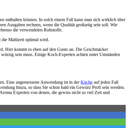
en mithalten können. In solch einem Fall kann man sich wirklich über
eren Ausgaben rechnen, wenn die Qualität großartig sein soll. Wie
l ebenso die verwendeten Rohstoffe.
 die Mahlzeit optimal wird.
wird. Hier kommt es eben auf den Gusto an. Die Geschmäcker
nd würzig sein muss. Einige Koch-Experten achten unter Umständen
llen. Eine angemessene Anwendung ist in der
Küche
auf jeden Fall
wendung hinzu, so dass Sie schon bald ein Gewürz Profi sein werden.
e Aroma Experten von denen, die gewiss nicht so viel Zeit und