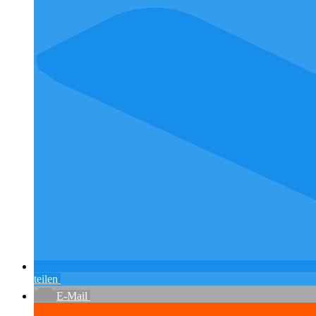
teilen
E-Mail